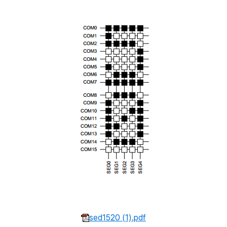
sed1520 (1).pdf