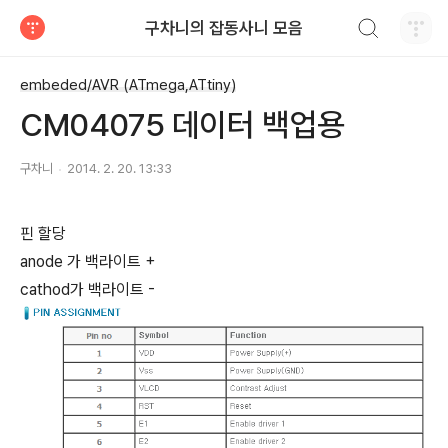
검색하기
구차니의 잡동사니 모음
티스토리
embeded/AVR (ATmega,ATtiny)
CM04075 데이터 백업용
구차니
2014. 2. 20. 13:33
핀 할당
anode 가 백라이트 +
cathod가 백라이트 -