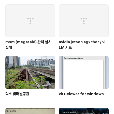
msm (megaraid) 관리 설치
nvidia jetson agx thor / vL
실패
LM 시도
덕소 빛터널공원
virt-viewer for windows