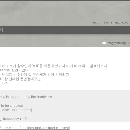
Programming/C
드라이버 소스에 함수인데 "= 0"를 해둔게 있어서 이게 머야 하고 검색해보니
 녀석이 발견되었다.
선언되는 녀석과 비슷하게 실 구현체가 없이 선언되고
. 참 난해한 문법형태구만..
..가?
ncy is supported by the hardware
 to be checked
 false: unsupported]
 frequency ) = 0;
pure-virtual-functions-and-abstract-classes/
]