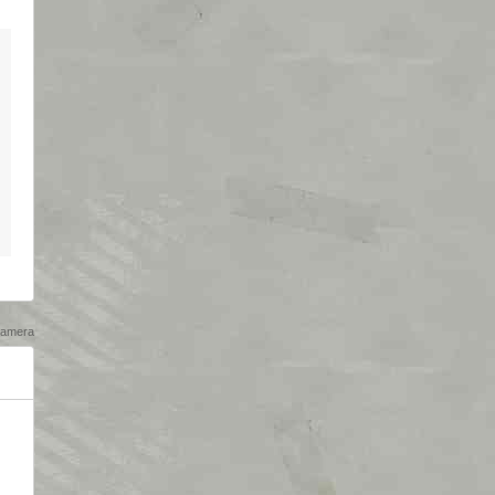
amera