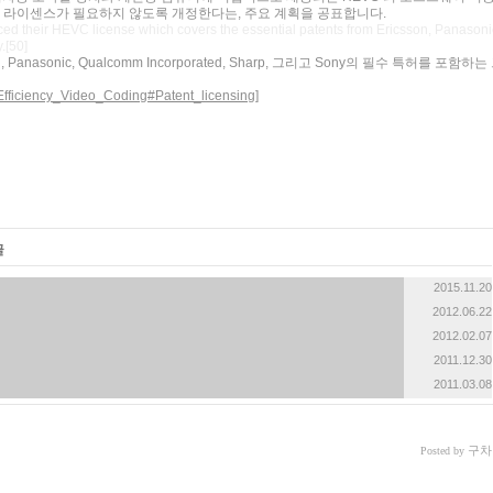
허 라이센스가 필요하지 않도록 개정한다는, 주요 계획을 공표합니다.
d their HEVC license which covers the essential patents from Ericsson, Panasoni
.[50]
on, Panasonic, Qualcomm Incorporated, Sharp, 그리고 Sony의 필수 특허를 포함하는
h_Efficiency_Video_Coding#Patent_licensing
]
글
2015.11.20
2012.06.22
2012.02.07
2011.12.30
2011.03.08
구차
Posted by