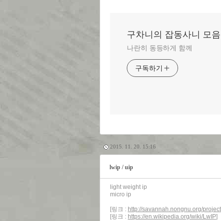
구차니의 잡동사니 모음
나란히 동등하게 함께
구독하기
2015. 11. 20. 15:16
lwip / uip
light weight ip
micro ip
[링크 :
http://savannah.nongnu.org/project
[링크 :
https://en.wikipedia.org/wiki/LwIP
]