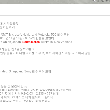
회사일/IP c
한번에 계약했었음
장치당 0.2$
T&T, Microsoft, Nokia, and Motorola, 500 필수 특허
(2015년 11월 18일), 0.5%의 컨텐츠 로얄티
an Union, Japan,
South Korea
, Australia, New Zealand
$ 애뉴얼 캡 / 옵션 200만 $
와 개인용 컴퓨터에 대한 라이센스 무료, 특허 라이센스 비용 요구 하지 않음
rporated, Sharp, and Sony 필수 특허 포함
용은 걍 물건너 간 듯..
color SA/Velos Media 정도는 각각 계약을 해야 하는데
) 에 장치당 0.2+2.03 = 2.23$ + ??? 인데
에서 이미 GG 때리고 나가 떨어져 버릴테니
해서 퍼지지 못하고 그냥 죽어 버릴듯 하다.