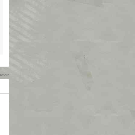
amera