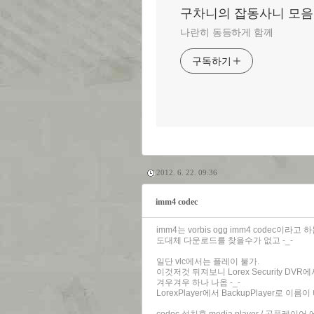
구차니의 잡동사니 모음
나란히 동등하게 함께
구독하기
2012. 6. 22. 09:36
imm4 codec
imm4는 vorbis ogg imm4 codec이라
도대체 다운로드를 찾을수가 없고 -_-
일단 vlc에서는 플레이 불가.
이것저것 뒤져보니 Lorex Security
겨우겨우 하나 나옴 -_-
LorexPlayer에서 BackupPlayer로