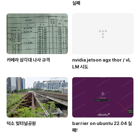
실패
카메라 삼각대 나사 규격
nvidia jetson agx thor / vL
LM 시도
덕소 빛터널공원
barrier on ubuntu 22.04 실
패!