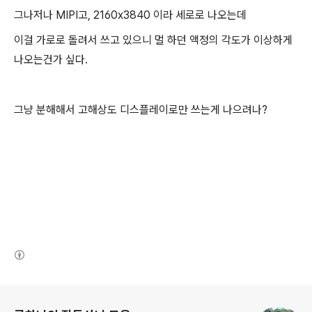
그나저나 MIPI고, 2160x3840 이라 세로로 나오는데
이걸 가로로 돌려서 쓰고 있으니 멀 하던 액정의 각도가 이상하게
나오는건가 싶다.
그냥 분해해서 고해상도 디스플레이로만 쓰는게 나으려나?
(새창열림)
로그 정보