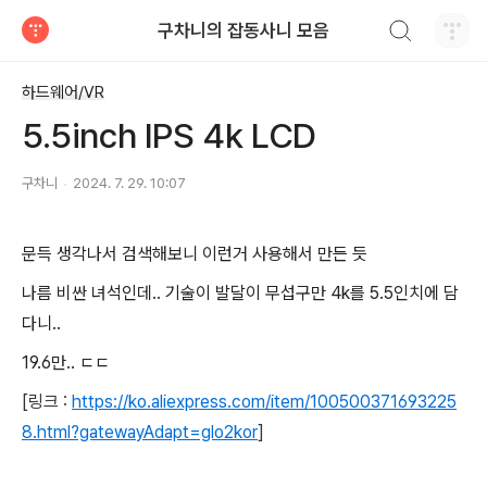
검색하기
구차니의 잡동사니 모음
티스토리
하드웨어/VR
5.5inch IPS 4k LCD
구차니
2024. 7. 29. 10:07
문득 생각나서 검색해보니 이런거 사용해서 만든 듯
나름 비싼 녀석인데.. 기술이 발달이 무섭구만 4k를 5.5인치에 담
다니..
19.6만.. ㄷㄷ
[링크 :
https://ko.aliexpress.com/item/100500371693225
8.html?gatewayAdapt=glo2kor
]