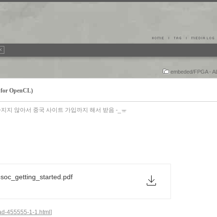
embeded/FPGA - 
K for OpenCL)
찾아지지 않아서 중국 사이트 가입까지 해서 받음 -_ㅠ
soc_getting_started.pdf
ead-455555-1-1.html
]