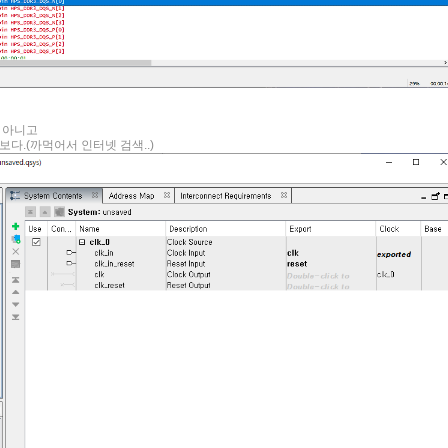
게 아니고
야 하나보다.(까먹어서 인터넷 검색..)