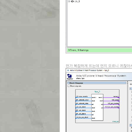
먼가 복잡하게 뜨는데 먼지 모르니 귀찮아서(!)