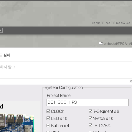
embeded/FPGA - 
 빌드 실패
만하지 말고