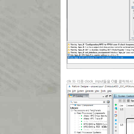
clk 와 각종 clock_input들을 O를 