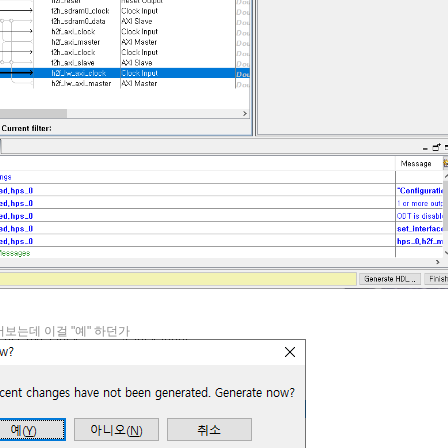
물어보는데 이걸 "예" 하던가