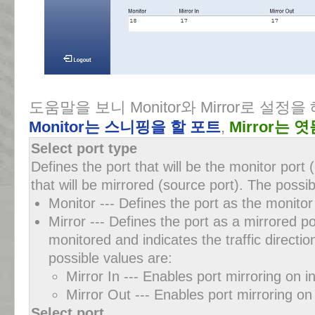
도움말을 보니 Monitor와 Mirror로 설정
Monitor는 스니핑을 할 포트
,
Mirror는
Select port type
Defines the port that will be the monitor port 
that will be mirrored (source port). The possib
Monitor --- Defines the port as the monitor 
Mirror --- Defines the port as a mirrored po
monitored and indicates the traffic directi
possible values are:
Mirror In --- Enables port mirroring on in
Mirror Out --- Enables port mirroring on 
Select port