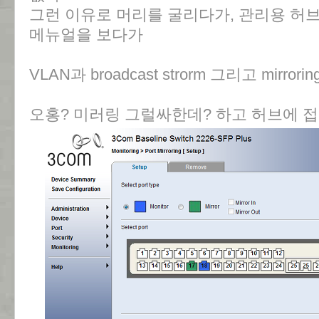
그런 이유로 머리를 굴리다가, 관리용 허
메뉴얼을 보다가
VLAN과 broadcast strorm 그리고 mirror
오홍? 미러링 그럴싸한데? 하고 허브에 접속