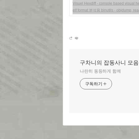
Visuel Hexdiff - console based visual he
elf format 분석용 binutils - objdump, read
구차니의 잡동사니 모음
나란히 동등하게 함께
구독하기