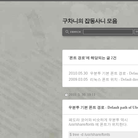
구차니의 잡동사니 모음
estbook
Admin
Write
'폰트 경로'에 해당되는 글 2건
2010.05.30
우분투 기본 폰트 경로 - Default pa
2009.03.05
리눅스 폰트 위치 - Default director
2010. 5. 30. 19:11
우분투 기본 폰트 경로 - Default path of Ubu
페도라 코어와 비슷하게 우분투 역시
/usr/share/fonts 에 폰트가 위치한다.
$ tree -d /usr/share/fonts