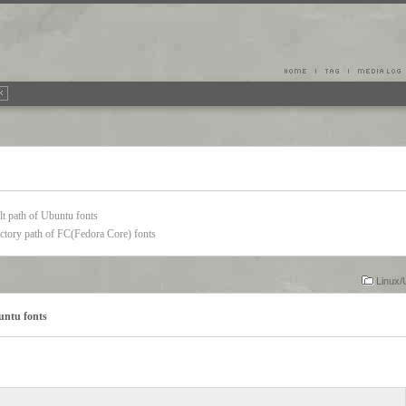
th of Ubuntu fonts
y path of FC(Fedora Core) fonts
Linux/
ntu fonts