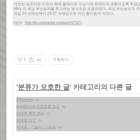
개정된 표준안은 이전의 흑백 텔레비전 수상기와 완벽하게 호환되도록 하였으며
MHz 의 색상 부반송파를 추가하는 방식으로 포함되었다. 색상 부반송파가 
초당 30 프레임에서 29.97 프레임으로 약간 줄어들게 되었다.
[링크 :
http://ko.wikipedia.org/wiki/NTSC
]
1
구독하기
'
분류가 모호한 글
' 카테고리의 다른 글
3ThreeGo
(0)
dyndns.org 프로토콜 링크
(0)
잉여력 충전 완료
(0)
검색봇 막기
(0)
자격증 - 기술사 / 기능장
(6)