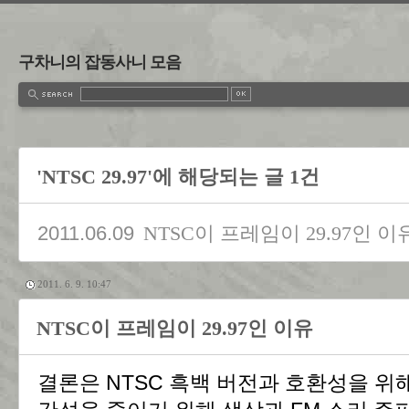
구차니의 잡동사니 모음
'NTSC 29.97'에 해당되는 글 1건
2011.06.09
NTSC이 프레임이 29.97인 이
2011. 6. 9. 10:47
NTSC이 프레임이 29.97인 이유
결론은 NTSC 흑백 버전과 호환성을 위