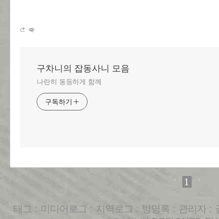
구차니의 잡동사니 모음
나란히 동등하게 함께
구독하기
1
태그
:
미디어로그
:
지역로그
:
방명록
:
관리자
: