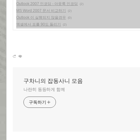
Outlook 2007 인코딩 - 아웃룩 인코딩
(2)
MS Word 2007 문서 비교하기
(2)
Outlook 이 실행되지 않을경우
(0)
엑셀에서 표를 90도 돌리기
(2)
구차니의 잡동사니 모음
나란히 동등하게 함께
구독하기