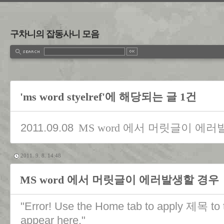
구차니의 잡동사니 모음
'ms word styelref'에 해당되는 글 1건
2011.09.08
MS word 에서 머릿글이 에
2011. 9. 8. 14:48
MS word 에서 머릿글이 에러발생할 경우
"Error! Use the Home tab to apply 제목 to t
appear here."