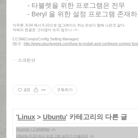
- 타블렛을 위한 프로그램은 전무
- Beryl 을 위한 설정 프로그램 존재
아무튼, 9.04 에서 9.10으로 업그레이드 하는것보다 몇배 나은것 같다.
어짜피 한글은 그리많이 쓰지 않으니 -ㅁ-
CCSM(CompizConfig Setting Manager)
[링크 :
http://www.ubuntugeek.com/how-to-install-and-configure-compiz-fus
스크린샷
공감
구독하기
'
Linux
>
Ubuntu
' 카테고리의 다른 글
Xournal + CellWriter
(4)
Ubuntu 9.10 에서 프로그램 설치가 안될경우
(0)