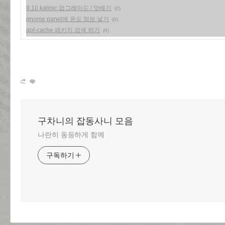
9.10 kalmic 업그레이드 / 맛배기
(0)
gnome panel에 온도 정보 넣기
(0)
apt-cache 패키지 검색 하기
(0)
구차니의 잡동사니 모음
나란히 동등하게 함께
구독하기