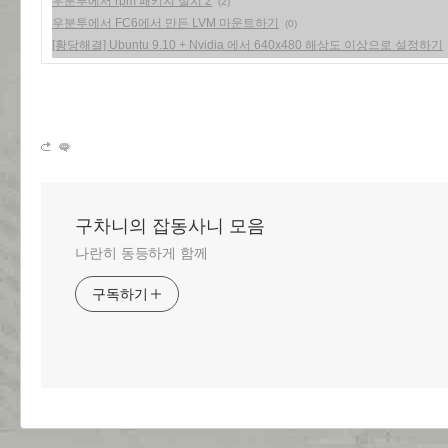
우분투에서 rpm 패키지 설치 2
(2)
우분투에서 FC6에서 만든 LVM 마운트하기
(0)
[황당해결] Ubuntu 9.10 + Nvidia 에서 640x480 해상도 이상으로 설정하기
구차니의 잡동사니 모음
나란히 동등하게 함께
구독하기