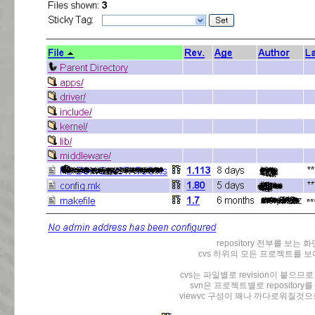
repository 전부를 보는 화
cvs 하위의 모든 프로젝트를 보
cvs는 파일별로 revision이 붙으
svn은 프로젝트별로 repository
viewvc 구성이 꽤나 까다로워질것으