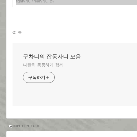
tightVNC / realVNC
(0)
구차니의 잡동사니 모음
나란히 동등하게 함께
구독하기
2009. 12. 9. 14:50