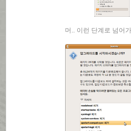
머.. 이런 단계로 넘어