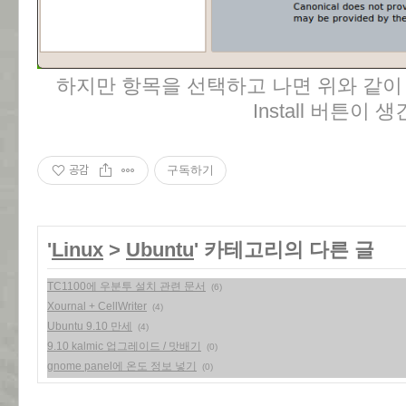
하지만 항목을 선택하고 나면 위와 같이
Install 버튼이 생
공감
구독하기
'
Linux
>
Ubuntu
' 카테고리의 다른 글
TC1100에 우분투 설치 관련 문서
(6)
Xournal + CellWriter
(4)
Ubuntu 9.10 만세
(4)
9.10 kalmic 업그레이드 / 맛배기
(0)
gnome panel에 온도 정보 넣기
(0)