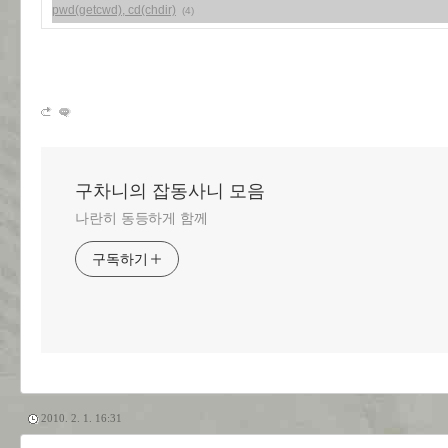
pwd(getcwd), cd(chdir)
(4)
구차니의 잡동사니 모음
나란히 동등하게 함께
구독하기
2010. 2. 1. 16:31