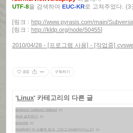
UTF-8
을 검색하여
EUC-KR
로 고쳐주었다. (3
[링크 :
http://www.pyrasis.com/main/Subver
[링크 :
http://kldp.org/node/50455
]
2010/04/28 - [프로그램 사용] - [작업중] cvsweb
공감
구독하기
'
Linux
' 카테고리의 다른 글
dosboot / netboot / fatboot
(0)
grub 설치하기
(0)
enscript
(0)
readlink() 와 심볼릭 링크, 그리고 inode(아이노드)
(0)