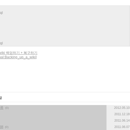
sql
sql
diawiki 백업하기 + 복구하기
nual:Backing_up_a_wiki
]
글
오류
2012.05.10
(0)
2011.12.18
2011.06.14
it
2011.06.07
(0)