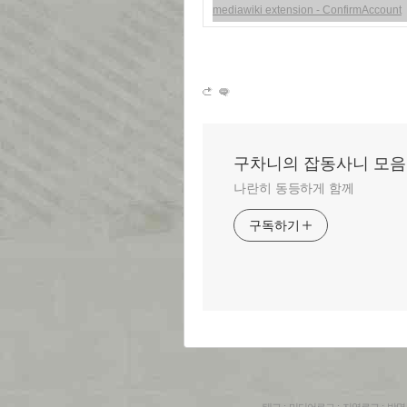
mediawiki extension - ConfirmAccount
구차니의 잡동사니 모음
나란히 동등하게 함께
구독하기