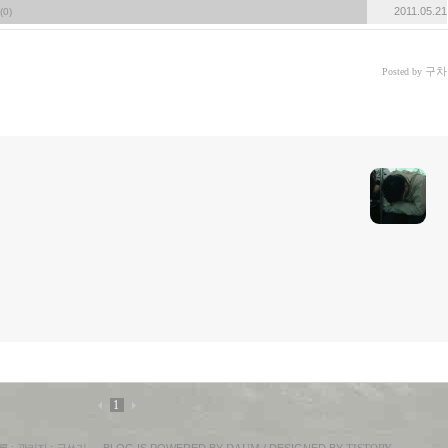
2011.05.21
(0)
구차
Posted by
1