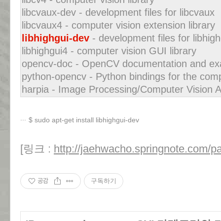
libcvaux-dev - development files for libcvaux
libcvaux4 - computer vision extension library
libhighgui-dev
- development files for libhigh
libhighgui4 - computer vision GUI library
opencv-doc - OpenCV documentation and e
python-opencv - Python bindings for the compu
harpia - Image Processing/Computer Vision 
$ sudo apt-get install libhighgui-dev
[링크 :
http://jaehwacho.springnote.com/
공감
구독하기