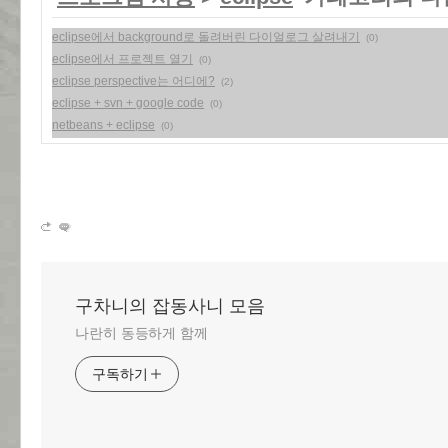
eclipse에서 background로 돌려버린 다이얼로그 살려내기
(0)
eclipse에서 프로젝트 열기
(0)
eclipse perspective는 어디에?
(2)
eclipse + svn + google code
(0)
netbeans + eclipse
(0)
구차니의 잡동사니 모음
나란히 동등하게 함께
구독하기