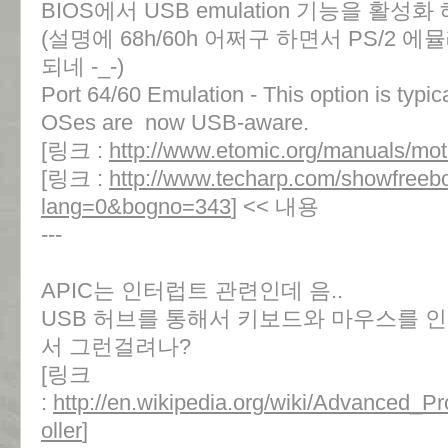
BIOS에서 USB emulation 기능을 활
(설명에 68h/60h 어쩌구 하면서 PS/2 
되네 -_-)
Port 64/60 Emulation - This option is typic
OSes are now USB-aware.
[링크 :
http://www.etomic.org/manuals/mo
[링크 :
http://www.techarp.com/showfreeb
lang=0&bogno=343
] << 내용
---
APIC는 인터럽트 관련인데 음..
USB 허브를 통해서 키보드와 마우스를 
서 그런걸려나?
[링크
:
http://en.wikipedia.org/wiki/Advanced_P
oller
]