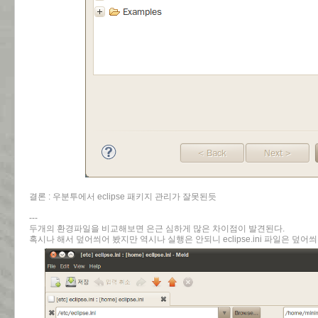
결론 : 우분투에서 eclipse 패키지 관리가 잘못된듯
---
두개의 환경파일을 비교해보면 은근 심하게 많은 차이점이 발견된다.
혹시나 해서 덮어씌어 봤지만 역시나 실행은 안되니 eclipse.ini 파일은 덮어