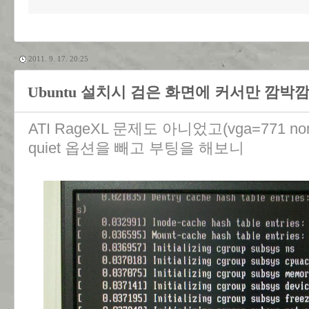
2011. 9. 17. 20:25
Ubuntu 설치시 검은 화면에 커서만 깜박깜박
ATI RageXL 문제도 아니었고(vga=771 n
quiet 옵션을 빼고 부팅을 해보니