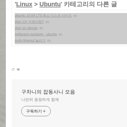
'
Linux
>
Ubuntu
' 카테고리의 다른 글
ubuntu 10.04 LTS 최소 디스크 사이즈
(0)
vlan 1은 지원안함?
(0)
vlan on ubnutu
(0)
netbeans package - ubuntu
(0)
sudo timeout 늘리기
(0)
구차니의 잡동사니 모음
나란히 동등하게 함께
구독하기