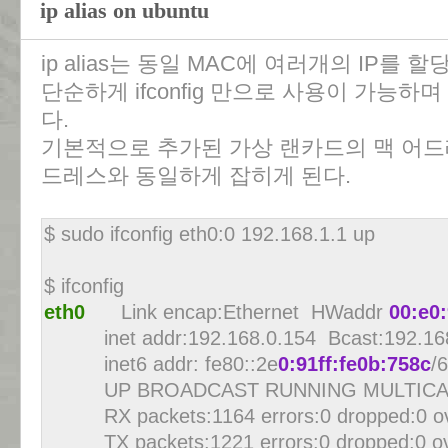
ip alias on ubuntu
ip alias는 동일 MAC에 여러개의 IP를 
단순하게 ifconfig 만으로 사용이 가능하
다.
기본적으로 추가된 가상 랜카드의 맥 어드
드레스와 동일하게 잡히게 된다.
$ sudo ifconfig eth0:0 192.168.1.1 up
$ ifconfig
eth0
Link encap:Ethernet HWaddr
00:e0
inet addr:192.168.0.154 Bcast:192.168
inet6 addr: fe80::2e
0:91ff:fe0b:758c
/
UP BROADCAST RUNNING MULTICAST 
RX packets:1164 errors:0 dropped:0 ove
TX packets:1221 errors:0 dropped:0 over