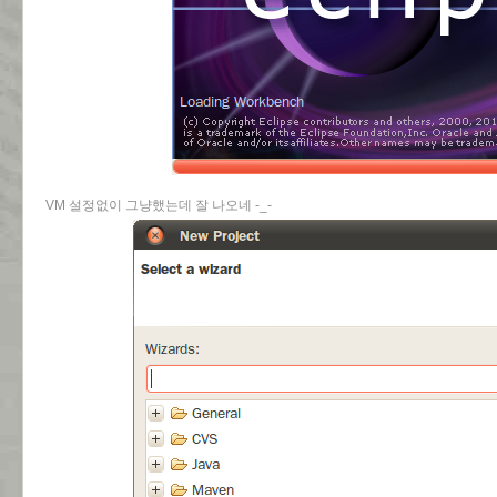
VM 설정없이 그냥했는데 잘 나오네 -_-