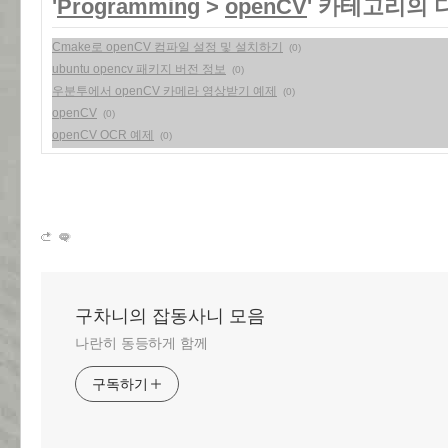
'
Programming
>
openCV
' 카테고리의 
Cmake로 openCV 컴파일 설정 및 설치하기
(0)
ubuntu opencv 패키지 버전 정보
(0)
우분투에서 openCV 카메라 영상받기 예제
(0)
openCV
(0)
openCV OCR 예제
(0)
구차니의 잡동사니 모음
나란히 동등하게 함께
구독하기