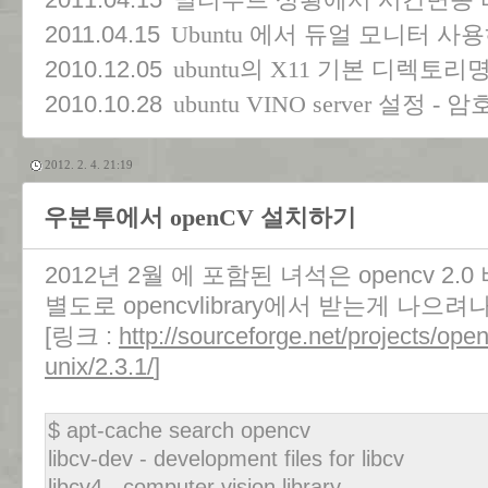
멀티부트 상황에서 시간변동
2011.04.15
Ubuntu 에서 듀얼 모니터 사
2010.12.05
ubuntu의 X11 기본 디렉토
2010.10.28
ubuntu VINO server 설정 
2012. 2. 4. 21:19
우분투에서 openCV 설치하기
2012년 2월 에 포함된 녀석은 opencv 2.
별도로 opencvlibrary에서 받는게 나으려
[링크 :
http://sourceforge.net/projects/open
unix/2.3.1/
]
$ apt-cache search opencv
libcv-dev - development files for libcv
libcv4 - computer vision library