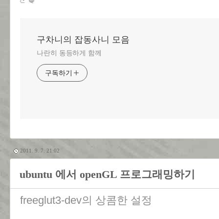
구차니의 잡동사니 모음
나란히 동등하게 함께
구독하기
2011. 9. 7. 21:02
ubuntu 에서 openGL 프로그래밍하기
freeglut3-dev의 상콤한 설정