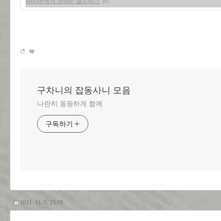
WinXP에서 SNMP 설치하기
(0)
구차니의 잡동사니 모음
나란히 동등하게 함께
구독하기
2011. 11. 5. 23:59