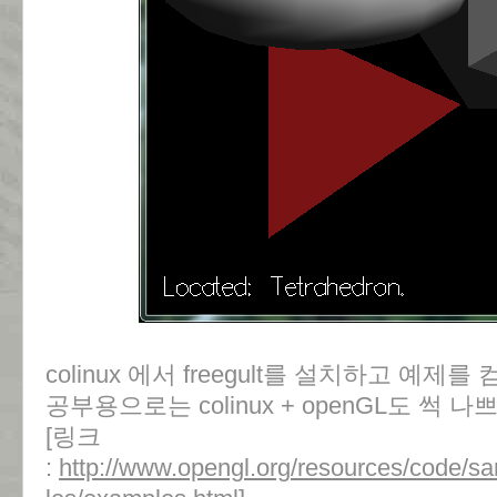
colinux 에서 freegult를 설치하고 예
공부용으로는 colinux + openGL도 썩 
[링크
:
http://www.opengl.org/resources/code/