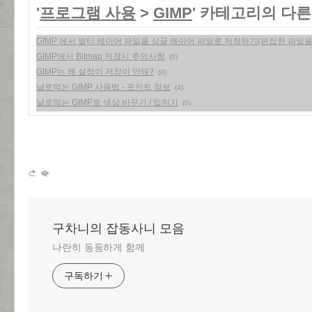
'
프로그램 사용
>
GIMP
' 카테고리의 다른
GIMP 에서 멀티 레이어 파일을 싱글 레이어 파일로 저장하기(편집한 파일을 
GIMP에서 Bitmap 저장시 주의사항
(0)
GIMP는 왜 설정이 저장이 안돼?
(0)
날로먹는 GIMP 사용법 - 포인트 정보
(4)
날로먹는 GIMP로 색상 바꾸기 / 입히기
(0)
구차니의 잡동사니 모음
나란히 동등하게 함께
구독하기