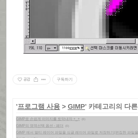
공감
구독하기
'
프로그램 사용
>
GIMP
' 카테고리의 다른
GIMP로 손쉽게 이미지를 토막내자 +_+
(6)
GIMP의 영역선택 옵션 - 페더
(0)
GIMP 에서 멀티 레이어 파일을 싱글 레이어 파일로 저장하기(편집한 파일을 