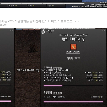
에는 x2가 적용안되는 문제점이 있어서 버그 리포트 고고~ -_-
고!!!