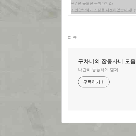
읭? 넌 못보던 곰이다?
(2)
지인압박하기 스킬을 시전하였습니다!
(
구차니의 잡동사니 모음
나란히 동등하게 함께
구독하기