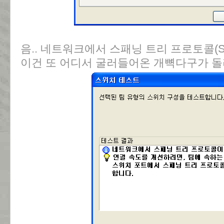
음.. 네트워크에서 스패닝 트리 프로토콜(S
이건 또 어디서 굴러들어온 개뼉다구가 돌