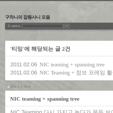
구차니의 잡동사니 모음
'티밍'에 해당되는 글 2건
2011.02.06
NIC teaming + spanning tree
2011.02.06
NIC Teaming + 점보 프레임
2011. 2. 6. 19:19
NIC teaming + spanning tree
NIC Teaming 다시 가지고 놀다가 문득