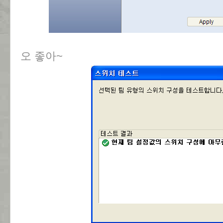
오 좋아~