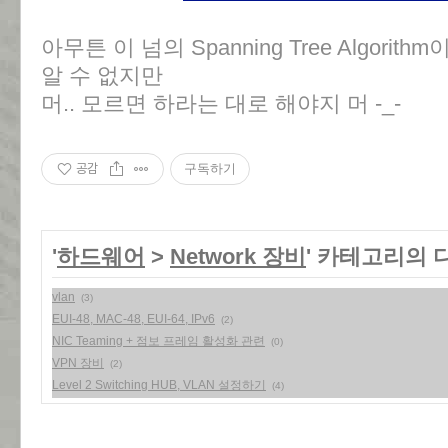
아무튼 이 넘의 Spanning Tree Algor
알 수 없지만
머.. 모르면 하라는 대로 해야지 머 -_-
공감
구독하기
'
하드웨어
>
Network 장비
' 카테고리의 
vlan
(3)
EUI-48, MAC-48, EUI-64, IPv6
(2)
NIC Teaming + 점보 프레임 활성화 관련
(0)
VPN 장비
(2)
Level 2 Switching HUB, VLAN 설정하기
(4)