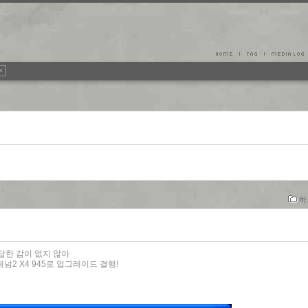
하
답답한 감이 없지 않아
넘2 X4 945로 업그레이드 결행!