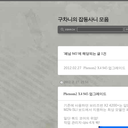
구차니의 잡동사니 모음
estbook
Admin
Write
'페넘 945'에 해당되는 글 1건
2012.02.27
Phenom2 X4 945 업그레이드
2012. 2. 27. 21:51
Phenom2 X4 945 업그레이드
기존에 사용하던 브리즈번 X2 4200+는 
M2N-SLI 보드에서 지원하는 최상 모델인 페
일단 쿼드 코어의 위엄!
작업 관리자 cpu 4개 똭!