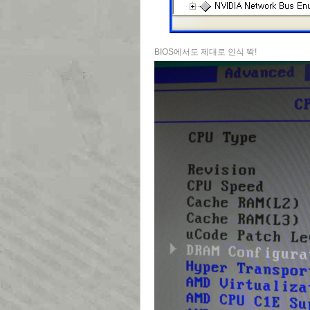
BIOS에서도 제대로 인식 똭!