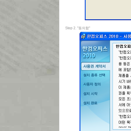
Step 2. "동의함"