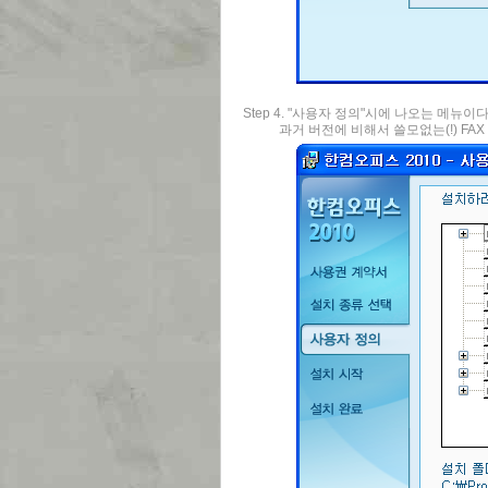
Step 4. "사용자 정의"시에 나오는 메뉴이다
과거 버전에 비해서 쓸모없는(!) FAX 