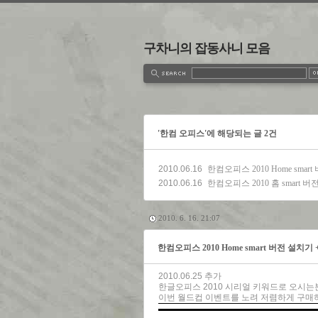
구차니의 잡동사니 모음
estbook
Admin
Write
'한컴 오피스'에 해당되는 글 2건
2010.06.16
한컴오피스 2010 Home smar
2010.06.16
한컴오피스 2010 홈 smart 버
2010. 6. 16. 21:07
한컴오피스 2010 Home smart 버전 설치기
2010.06.25 추가
한글오피스 2010 시리얼 키워드로 오시는
이번 월드컵 이벤트를 노려 저렴하게 구매하시