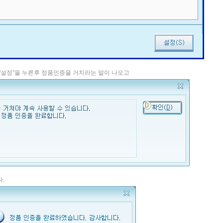
"설정"을 누른후 정품인증을 거치라는 말이 나오고
.