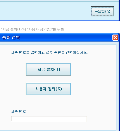
 "지금 설치(T)"나 "사용자 정의(S)"를 누름