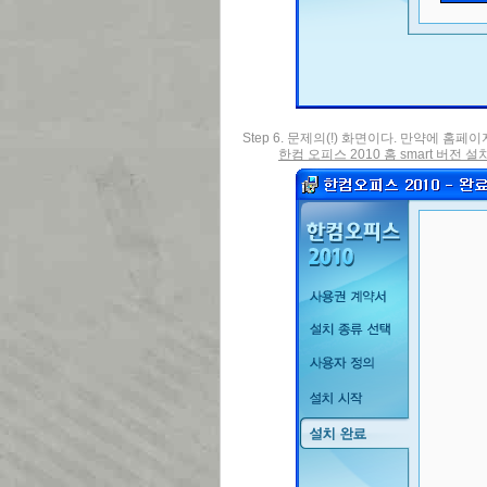
Step 6. 문제의(!) 화면이다. 만약에 
한컴 오피스 2010 홈 smart 버전 설