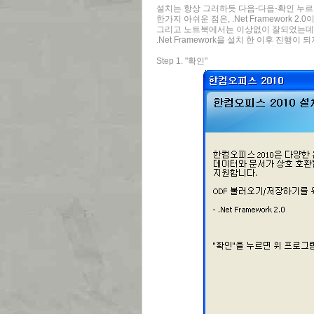
설치는 항상 그러하듯 다음-다음-확인 누르
한가지 아쉬운 점은, .Net Framework
그리고 노트북에서는 이상없이 잘되었는데
.Net Framework을 설치 한 이후 진
Step 1. "확인"