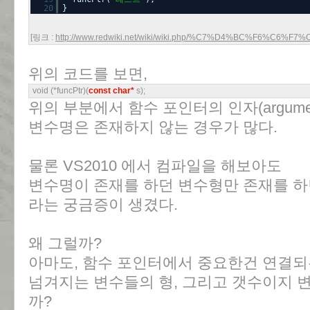
20
}
[링크 :
http://www.redwiki.net/wiki/wiki.php/%C7%D4%BC%F6%C6%
위의 코드를 보면,
void (*funcPtr)(
const char*
s);
위의 부분에서 함수 포인터의 인자(argume
변수명은 존재하지 않는 경우가 많다.
물론 VS2010 에서 컴파일을 해보아도
변수명이 존재를 하던 변수형만 존재를 하
라는 궁금증이 생겼다.
왜 그럴까?
아마도, 함수 포인터에서 중요한건 연결되
넘겨지는 변수들의 형, 그리고 갯수이지 
까?