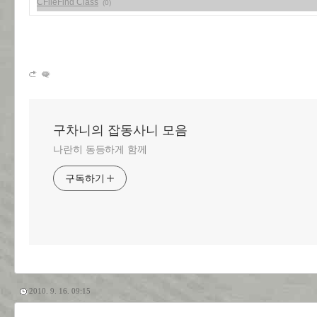
CFileFind Class
(0)
구차니의 잡동사니 모음
나란히 동등하게 함께
구독하기
2010. 9. 16. 09:15