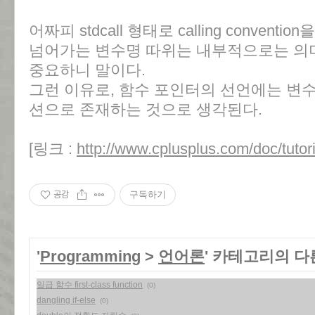
어짜피 stdcall 형태로 calling convent
넘어가는 변수명 따위는 내부적으로는 의미
중요하니 말이다.
그런 이유로, 함수 포인터의 선언에는 변
션으로 존재하는 것으로 생각된다.
[링크 :
http://www.cplusplus.com/doc/tutori
공감
구독하기
'
Programming
>
언어론
' 카테고리의 다
일급 함수 first-class function
(0)
dangling if-else
(0)