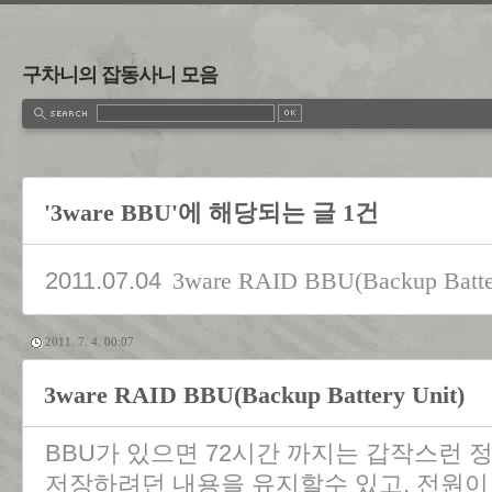
구차니의 잡동사니 모음
'3ware BBU'에 해당되는 글 1건
2011.07.04
3ware RAID BBU(Backup Batte
2011. 7. 4. 00:07
3ware RAID BBU(Backup Battery Unit)
BBU가 있으면 72시간 까지는 갑작스런 
저장하려던 내용을 유지할수 있고, 전원이