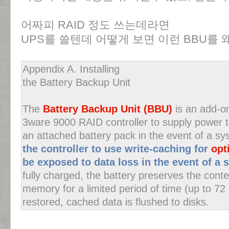
어짜피 RAID 정도 쓰는데라면
UPS를 쓸텐데 어떻게 보면 이런 BBU를 
Appendix A. Installing
the Battery Backup Unit
The
Battery Backup Unit (BBU)
is an add-on
3ware 9000 RAID controller to supply power
an attached battery pack in the event of a s
the controller to use write-caching for
opt
be exposed to data loss in the event of a 
fully charged, the battery preserves the conte
memory for a limited period of time (up to 7
restored, cached data is flushed to disks.