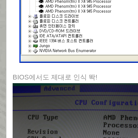
BIOS에서도 제대로 인식 똭!