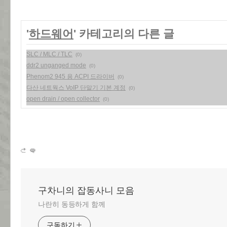
'
하드웨어
' 카테고리의 다른 글
SLC / MLC / TLC
(0)
ddr2 unganged mode
(0)
Phenom2 945 용 ACPI 드라이버
(0)
다산 네트웍스 VoIP 단말기 기본 계정
(0)
open drain / open collector
(0)
구차니의 잡동사니 모음
나란히 동등하게 함께
구독하기