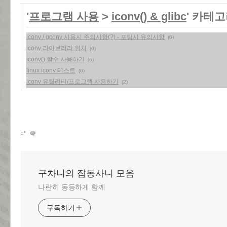
'
프로그램 사용
>
iconv() & glibc
' 카테
iconv / gconv 사용시 주의사항(?) - 포팅시 유의사항
(0)
iconv 라이브러리 위치
(0)
iconv() 함수 사용하기
(6)
linux iconv 테스트
(0)
iconv 유틸리티/프로그램 사용하기
(2)
구차니의 잡동사니 모음
나란히 동등하게 함께
구독하기