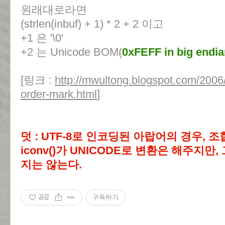
원래대로라면
(strlen(inbuf) + 1) * 2 + 2 이고
+1 은 '\0'
+2 는 Unicode BOM(
0xFEFF in big endi
[링크 :
http://mwultong.blogspot.com/2006
order-mark.html
]
덧 : UTF-8로 인코딩된 아랍어의 경우, 
iconv()가 UNICODE로 변환은 해주지
지는 않는다.
공감
구독하기