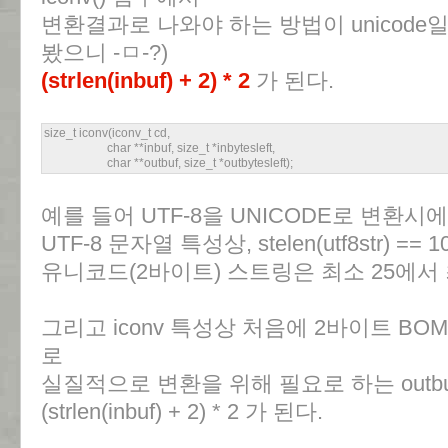
변환결과로 나와야 하는 방법이 unicode
봤으니 -ㅁ-?)
(strlen(inbuf) + 2) * 2
가 된다.
size_t iconv(iconv_t cd,
char **inbuf, size_t *inbytesleft,
char **outbuf, size_t *outbytesleft);
예를 들어 UTF-8을 UNICODE로 변환시
UTF-8 문자열 특성상, stelen(utf8str) == 
유니코드(2바이트) 스트링은 최소 25에서 
그리고 iconv 특성상 처음에 2바이트 BOM(B
로
실질적으로 변환을 위해 필요로 하는 outb
(strlen(inbuf) + 2) * 2 가 된다.