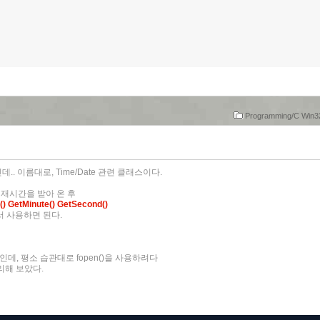
Programming/C Win
. 이름대로, Time/Date 관련 클래스이다.
현재시간을 받아 온 후
() GetMinute() GetSecond()
 사용하면 된다.
, 평소 습관대로 fopen()을 사용하려다
처리해 보았다.