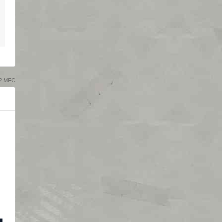
32 MFC