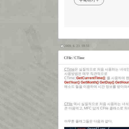
구독하기
2009. 6. 23. 18:33
CFile / CTime
CTime
은 실질적으로 처음 사용하는 녀석인데.
사용방법은 매우 직관적으로
CTime::
GetCurrentTime()
; 를 사용하여 
GetYear() GetMonth() GetDay() GetHour
메소드 들을 이용하여 시간 정보를 받아와서
CFile
역시 실질적으로 처음 사용하는 녀석인데
큰 마음먹고, MFC 답게 CFile 클래스로 
아무튼 플래그들은 다음과 같다.