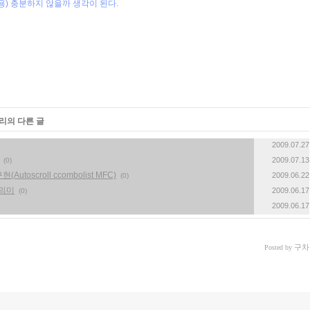
te 사용) 충분하지 않을까 생각이 된다.
고리의 다른 글
2009.07.27
2009.07.13
(0)
toscroll ccombolist MFC)
2009.06.22
(0)
 의미
2009.06.17
(0)
2009.06.17
구차
Posted by