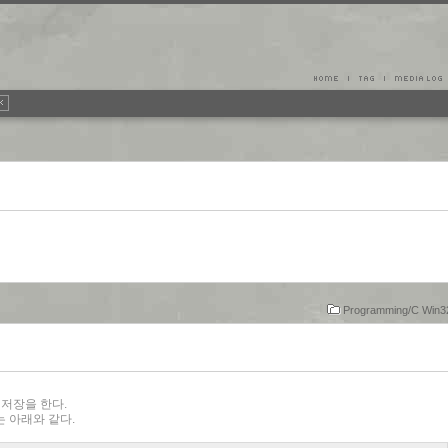
Programming/C Win
로 저장을 한다.
 아래와 같다.