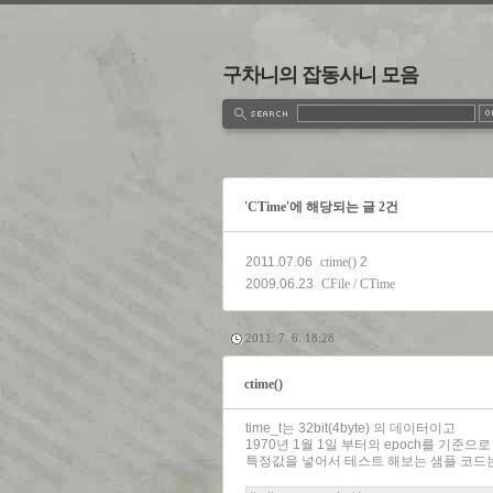
구차니의 잡동사니 모음
estbook
Admin
Write
'CTime'에 해당되는 글 2건
2011.07.06
ctime()
2
2009.06.23
CFile / CTime
2011. 7. 6. 18:28
ctime()
time_t는 32bit(4byte) 의 데이터이고
1970년 1월 1일 부터의 epoch를 기준으
특정값을 넣어서 테스트 해보는 샘플 코드는