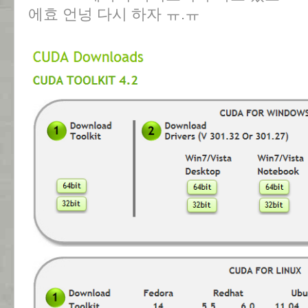
에효 언넝 다시 하자 ㅠ.ㅠ