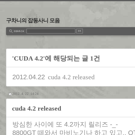
구차니의 잡동사니 모음
'CUDA 4.2'에 해당되는 글 1건
2012.04.22
cuda 4.2 released
2012. 4. 22. 14:24
cuda 4.2 released
방심한 사이에 또 4.2까지 릴리즈 -_-
8800GT 떼와서 마비노기나 하고 있고.. O