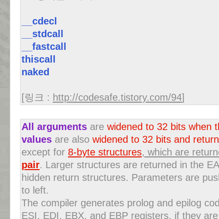
__cdecl
__stdcall
__fastcall
thiscall
naked
[링크 :
http://codesafe.tistory.com/94
]
All arguments
are
widened to 32 bits when 
values
are also
widened to 32 bits and retur
except for
8-byte structures
, which are retur
pair
. Larger structures are returned in the EA
hidden return structures. Parameters are pus
to left.
The compiler generates prolog and epilog cod
ESI, EDI, EBX, and EBP registers, if they are 