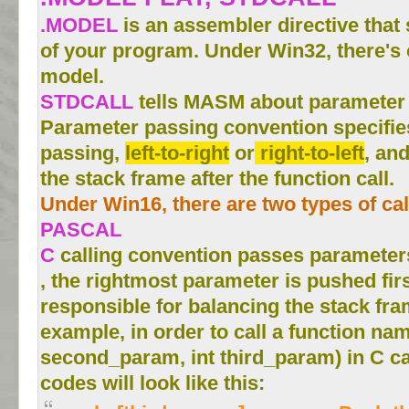
.MODEL
is an assembler directive tha
of your program. Under Win32, there's
model.
STDCALL
tells MASM about parameter 
Parameter passing convention specifie
passing,
left-to-right
or
right-to-left
, an
the stack frame after the function call.
Under Win16, there are two types of ca
PASCAL
C
calling convention passes parameters f
, the rightmost parameter is pushed firs
responsible for balancing the stack fram
example, in order to call a function nam
second_param, int third_param) in C ca
codes will look like this: