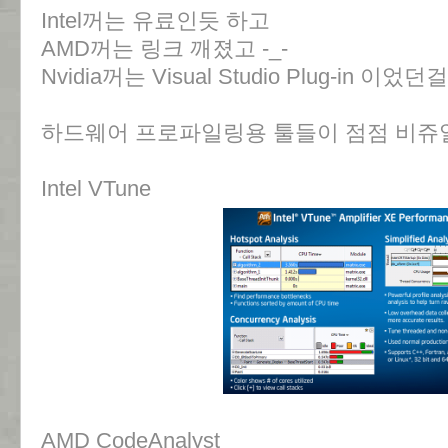
Intel꺼는 유료인듯 하고
AMD꺼는 링크 깨졌고 -_-
Nvidia꺼는 Visual Studio Plug-in 
하드웨어 프로파일링용 툴들이 점점 비쥬
Intel VTune
AMD CodeAnalyst