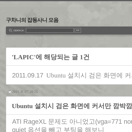
구차니의 잡동사니 모음
'LAPIC'에 해당되는 글 1건
2011.09.17
Ubuntu 설치시 검은 화면에 
2011. 9. 17. 20:25
Ubuntu 설치시 검은 화면에 커서만 깜박깜박
ATI RageXL 문제도 아니었고(vga=771 n
quiet 옵션을 빼고 부팅을 해보니