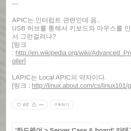
---
APIC는 인터럽트 관련인데 음..
USB 허브를 통해서 키보드와 마우스를 
서 그런걸려나?
[링크
:
http://en.wikipedia.org/wiki/Advanced_P
oller
]
LAPIC는 Local APIC의 약자이다.
[링크 :
http://linux.about.com/cs/linux101/g
공감
구독하기
'
하드웨어
>
Server Case & board
' 카