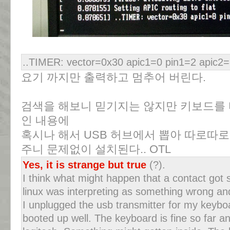
..TIMER: vector=0x30 apic1=0 pin1=2 apic2=
요기 까지만 출력하고 멈추어 버린다.
검색을 해보니 믿기지는 않지만 키보드를
인 내용에
혹시나 해서 USB 허브에서 뽑아 따로따
주니 문제없이 설치된다.. OTL
Yes, it is strange but true
(?).
I think what might happen that a contact got 
linux was interpreting as something wrong an
I unplugged the usb transmitter for my keybo
booted up well. The keyboard is fine so far a