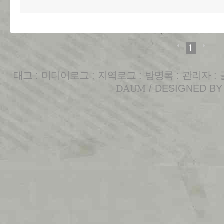
1
태그
:
미디어로그
:
지역로그
:
방명록
:
관리자
:
DAUM
/ DESIGNED B