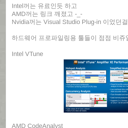
Intel꺼는 유료인듯 하고
AMD꺼는 링크 깨졌고 -_-
Nvidia꺼는 Visual Studio Plug-in 
하드웨어 프로파일링용 툴들이 점점 비쥬
Intel VTune
AMD CodeAnalyst