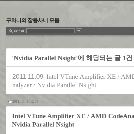
구차니의 잡동사니 모음
'Nvidia Parallel Nsight'에 해당되는 글 1건
2011.11.09
Intel VTune Amplifier XE / AM
nalyzer / Nvidia Parallel Nsight
2011. 11. 9. 12:09
Intel VTune Amplifier XE / AMD CodeAnal
Nvidia Parallel Nsight