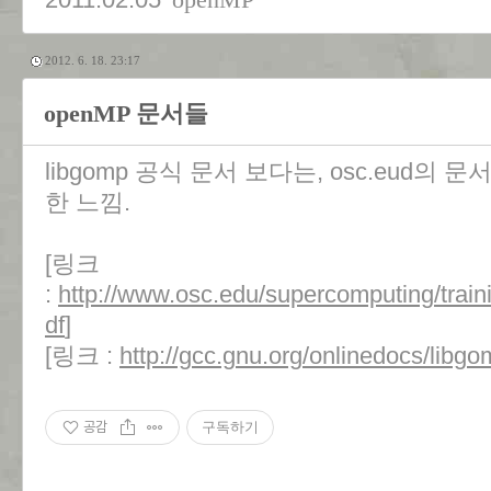
openMP
2012. 6. 18. 23:17
openMP 문서들
libgomp 공식 문서 보다는, osc.eud의
한 느낌.
[링크
:
http://www.osc.edu/supercomputing/tra
df
]
[링크 :
http://gcc.gnu.org/onlinedocs/libgo
공감
구독하기