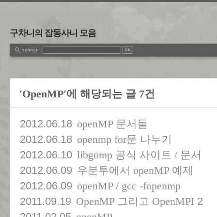
구차니의 잡동사니 모음
'OpenMP'에 해당되는 글 7건
2012.06.18
openMP 문서들
2012.06.18
openmp for문 나누기
2012.06.10
libgomp 공식 사이트 / 문서
2012.06.09
우분투에서 openMP 예제
2012.06.09
openMP / gcc -fopenmp
2011.09.19
2
OpenMP 그리고 OpenMPI
2011.02.05