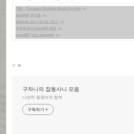
TBB - Threading Building Blocks by intel
(0)
openMP 문서들
(0)
libgomp 공식 사이트 / 문서
(0)
우분투에서 openMP 예제
(0)
openMP / gcc -fopenmp
(0)
구차니의 잡동사니 모음
나란히 동등하게 함께
구독하기