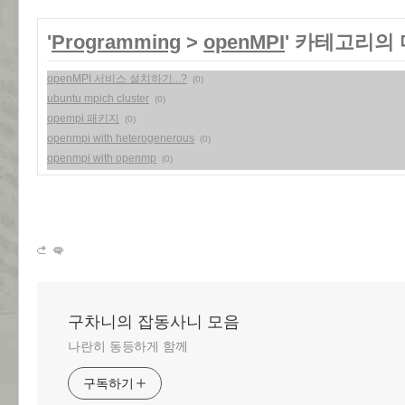
'
Programming
>
openMPI
' 카테고리의 
openMPI 서비스 설치하기...?
(0)
ubuntu mpich cluster
(0)
opempi 패키지
(0)
openmpi with heterogenerous
(0)
openmpi with openmp
(0)
구차니의 잡동사니 모음
나란히 동등하게 함께
구독하기