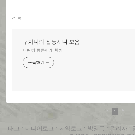
구차니의 잡동사니 모음
나란히 동등하게 함께
구독하기
1
태그
:
미디어로그
:
지역로그
:
방명록
:
관리자
: