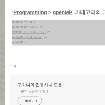
'
Programming
>
openMP
' 카테고리의 
openMP 문서들
(0)
openmp for문 나누기
(0)
libgomp 공식 사이트 / 문서
(0)
openMP / gcc -fopenmp
(0)
openMP
(0)
구차니의 잡동사니 모음
나란히 동등하게 함께
구독하기