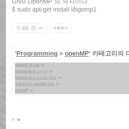
GNU OpenMP 의 약자이다
$ sudo apt-get install libgomp1
공감
구독하기
'
Programming
>
openMP
' 카테고리의 
openMP 문서들
(0)
openmp for문 나누기
(0)
libgomp 공식 사이트 / 문서
(0)
우분투에서 openMP 예제
(0)
openMP
(0)