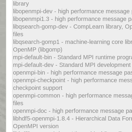
library
libopenmpi-dev - high performance message pa
libopenmpi1.3 - high performance message pas
libqsearch-gomp-dev - CompLearn library, 
files
libqsearch-gomp1 - machine-learning core libr
OpenMP (libgomp)
mpi-default-bin - Standard MPI runtime prog
mpi-default-dev - Standard MPI development 
openmpi-bin - high performance message passi
openmpi-checkpoint - high performance messa
checkpoint support
openmpi-common - high performance message
files
openmpi-doc - high performance message pas
libhdf5-openmpi-1.8.4 - Hierarchical Data For
OpenMPI version