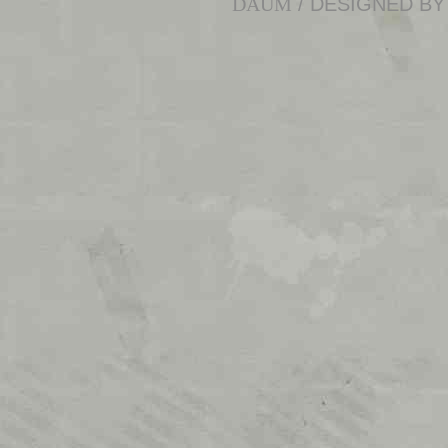
DAUM
/ DESIGNED B