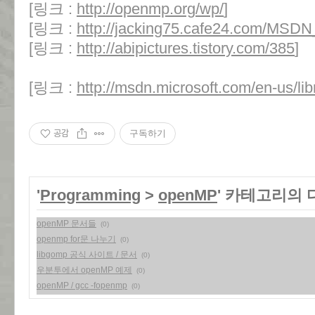
[링크 :
http://openmp.org/wp/
]
[링크 :
http://jacking75.cafe24.com/MSD
[링크 :
http://abipictures.tistory.com/385
]
[링크 :
http://msdn.microsoft.com/en-us/lib
공감
구독하기
'
Programming
>
openMP
' 카테고리의 
openMP 문서들
(0)
openmp for문 나누기
(0)
libgomp 공식 사이트 / 문서
(0)
우분투에서 openMP 예제
(0)
openMP / gcc -fopenmp
(0)