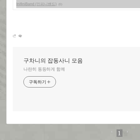
InifiniBand (인피니밴드)
(0)
구차니의 잡동사니 모음
나란히 동등하게 함께
구독하기
1