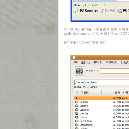
winSCP는 포터블 버전으로 받으면 편하게
putty 에서 session으로 저장하면 winS
[winscp :
http://winscp.net/
]