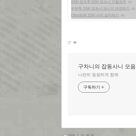
SSH 접속후 SSH 접속시 안될경우
(0)
우분투 SSH 접속시 메시지 변경하기
(0)
Ubuntu에 SSH 서버 설치하기
(0)
구차니의 잡동사니 모음
나란히 동등하게 함께
구독하기
2009. 5. 10. 00:36