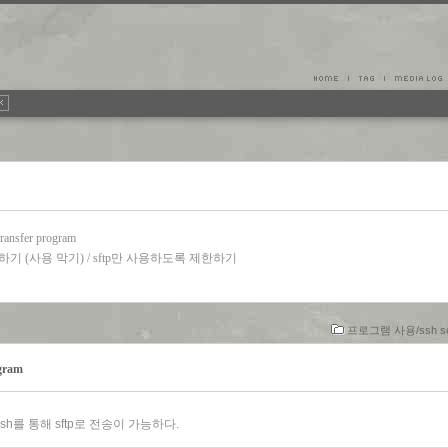
 transfer program
 하기 (사용 막기) / sftp만 사용하도록 제한하기
프로그램 사용/ssh scp
ogram
를 통해 sftp로 전송이 가능하다.