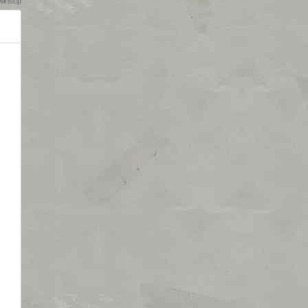
inscp