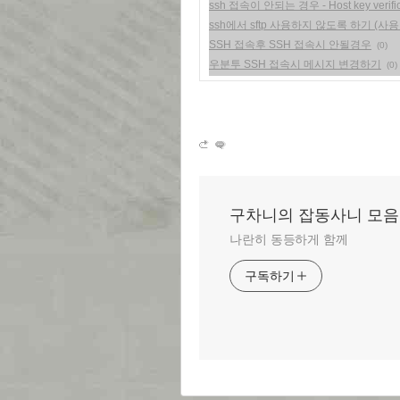
ssh 접속이 안되는 경우 - Host key verificat
ssh에서 sftp 사용하지 않도록 하기 (사용
SSH 접속후 SSH 접속시 안될경우
(0)
우분투 SSH 접속시 메시지 변경하기
(0)
구차니의 잡동사니 모음
나란히 동등하게 함께
구독하기