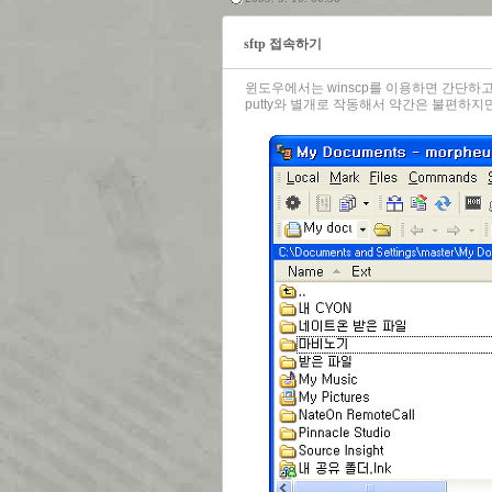
sftp 접속하기
윈도우에서는 winscp를 이용하면 간단하고 
putty와 별개로 작동해서 약간은 불편하지만,