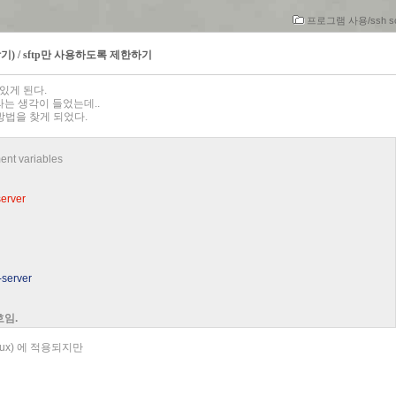
프로그램 사용/ssh scp
막기) / sftp만 사용하도록 제한하기
 있게 된다.
 라는 생각이 들었는데..
방법을 찾게 되었다.
ment variables
server
-server
호임.
inux) 에 적용되지만