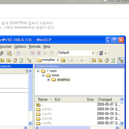
프로그램 사용/w
쉽게 SSH/FTP에 접속이 가능하다.
 그래도 freeware라는 장점이 있다