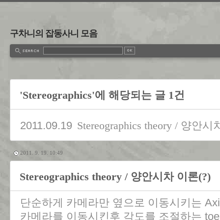
구차니의 잡동사니 모음
'Stereographics'에 해당되는 글 1건
2011.09.19
Stereographics theory / 양안
2011. 9. 19. 10:49
Stereographics theory / 양안시차 이론(?)
단순하게 카메라만 옆으로 이동시키는 Axis-
카메라를 이동시킨후 각도를 조절하는 toe-