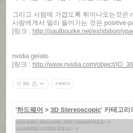
그리고 사람에 가깝도록 튀어나오는것은 negati
사람에게서 멀리 들어가는 것은 positive-par
[링크 :
http://paulbourke.net/exhibition/vpa
nvidia gelato
[링크 :
http://www.nvidia.com/object/IO_3
공감
구독하기
'
하드웨어
>
3D Stereoscopic
' 카테고리
nvidia sheild + trinus vr light + tridef + moonlight(핸드폰)
(0)
LG 42LW4500 + GTX650 3D로 보기
(0)