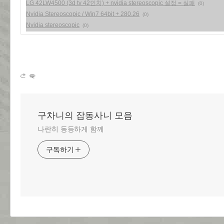
LG 42LW4500 (3d tv 42인치) + nvidia stereoscopic 설정 = 실패
(0)
Nvidia Stereoscopic / Win7 64bit + 280.26
(0)
Nvidia stereoscopic
(0)
구차니의 잡동사니 모음
나란히 동등하게 함께
구독하기