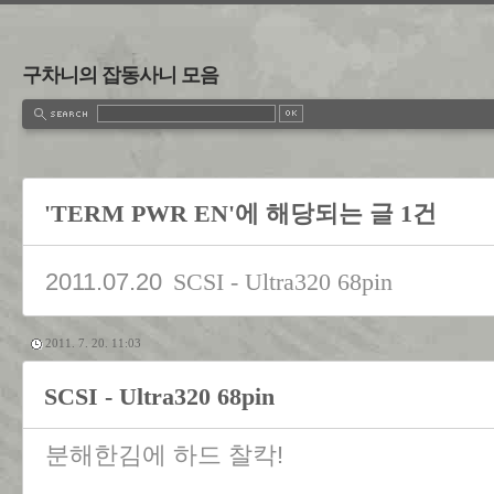
구차니의 잡동사니 모음
'TERM PWR EN'에 해당되는 글 1건
2011.07.20
SCSI - Ultra320 68pin
2011. 7. 20. 11:03
SCSI - Ultra320 68pin
분해한김에 하드 찰칵!