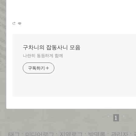
구차니의 잡동사니 모음
나란히 동등하게 함께
구독하기
1
태그
:
미디어로그
:
지역로그
:
방명록
:
관리자
: