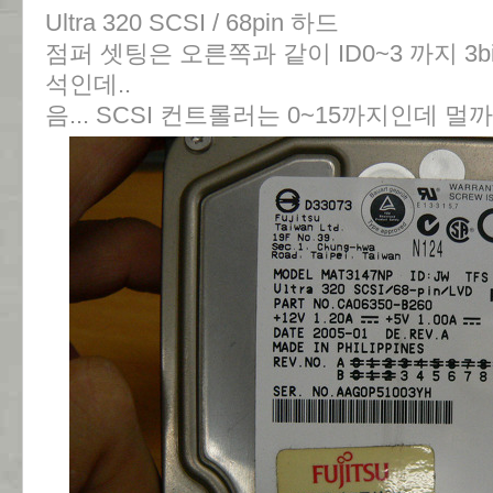
Ultra 320 SCSI / 68pin 하드
점퍼 셋팅은 오른쪽과 같이 ID0~3 까지 3b
석인데..
음... SCSI 컨트롤러는 0~15까지인데 멀까.