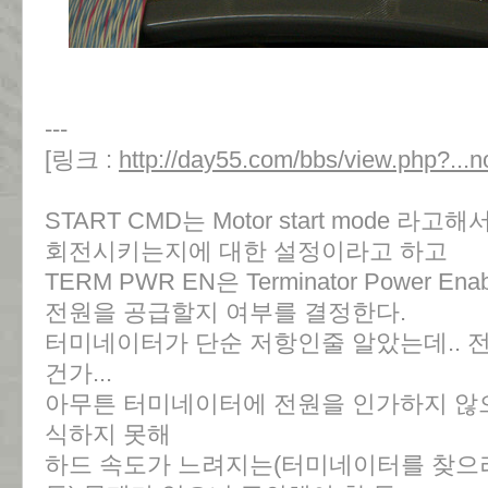
---
[링크 :
http://day55.com/bbs/view.php?...
START CMD는 Motor start mode 
회전시키는지에 대한 설정이라고 하고
TERM PWR EN은 Terminator Power 
전원을 공급할지 여부를 결정한다.
터미네이터가 단순 저항인줄 알았는데.. 
건가...
아무튼 터미네이터에 전원을 인가하지 않
식하지 못해
하드 속도가 느려지는(터미네이터를 찾으려다