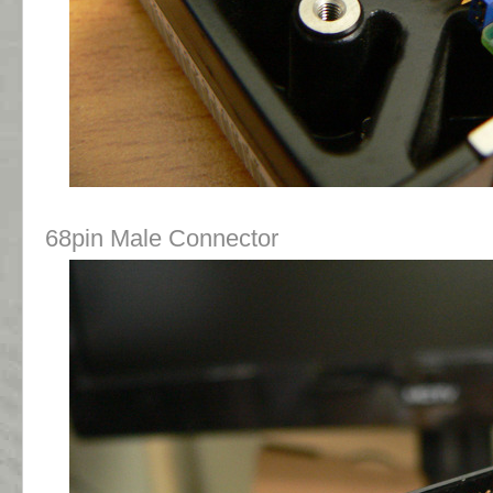
68pin Male Connector