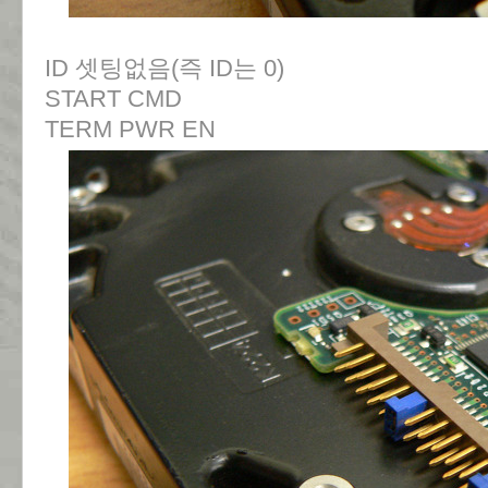
ID 셋팅없음(즉 ID는 0)
START CMD
TERM PWR EN