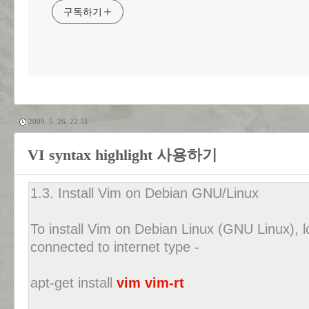
구독하기
2009. 5. 26. 22:51
VI syntax highlight 사용하기
1.3. Install Vim on Debian GNU/Linux
To install Vim on Debian Linux (GNU Linux), 
connected to internet type -
apt-get install
vim vim-rt