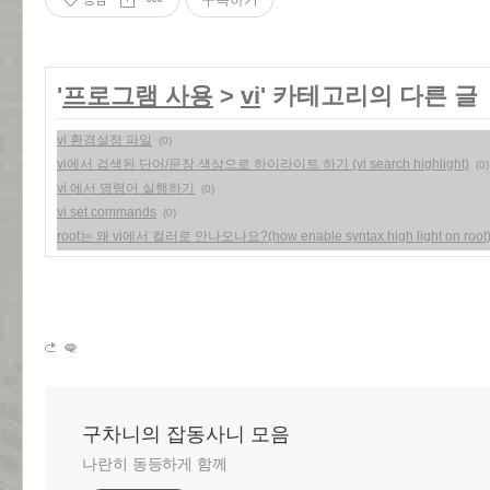
'
프로그램 사용
>
vi
' 카테고리의 다른 글
vi 환경설정 파일
(0)
vi에서 검색된 단어/문장 색상으로 하이라이트 하기 (vi search highlight)
(0)
vi 에서 명령어 실행하기
(0)
vi set commands
(0)
root는 왜 vi에서 컬러로 안나오나요?(how enable syntax high light on root
구차니의 잡동사니 모음
나란히 동등하게 함께