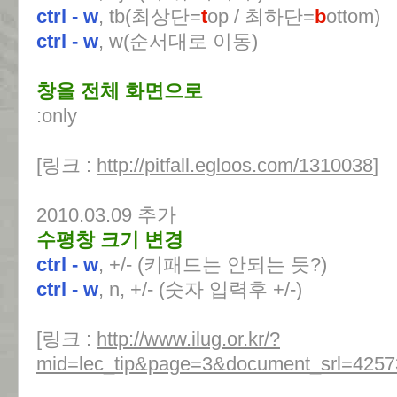
ctrl - w
, tb(최상단=
t
op / 최하단=
b
ottom)
ctrl - w
, w(순서대로 이동)
창을 전체 화면으로
:only
[링크 :
http://pitfall.egloos.com/1310038
]
2010.03.09 추가
수평창 크기 변경
ctrl - w
, +/- (키패드는 안되는 듯?)
ctrl - w
, n, +/- (숫자 입력후 +/-)
[링크 :
http://www.ilug.or.kr/?
mid=lec_tip&page=3&document_srl=4257