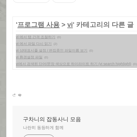
'
프로그램 사용
>
vi
' 카테고리의 다른 글
vi 에서 탭 간격 조절하기
(0)
vi 에서 파일 다시 읽기
(2)
vi 상태표시줄 설정 / 편집중인 파일이름 보기
(0)
vi 환경설정 파일
(0)
vi에서 검색된 단어/문장 색상으로 하이라이트 하기 (vi search highlight)
(0)
구차니의 잡동사니 모음
나란히 동등하게 함께