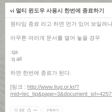
vi 멀티 윈도우 사용시 한번에 종료하기
원타임 종료 라고 하면 먼가 있어 보일려나? 
아무튼 여러개 문서를 열어 놓을 경우
:qa
:q all
하면 한번에 종료가 된다.
[링크 :
http://www.ilug.or.kr/?
mid=lec_tip&page=3&document_srl=4257
공감
구독하기