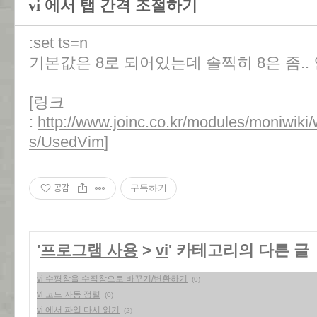
vi 에서 탭 간격 조절하기
:set ts=n
기본값은 8로 되어있는데 솔찍히 8은 좀..
[링크
:
http://www.joinc.co.kr/modules/moniwiki
s/UsedVim
]
공감
구독하기
'
프로그램 사용
>
vi
' 카테고리의 다른 글
vi 수평창을 수직창으로 바꾸기/변환하기
(0)
vi 코드 자동 정렬
(0)
vi 에서 파일 다시 읽기
(2)