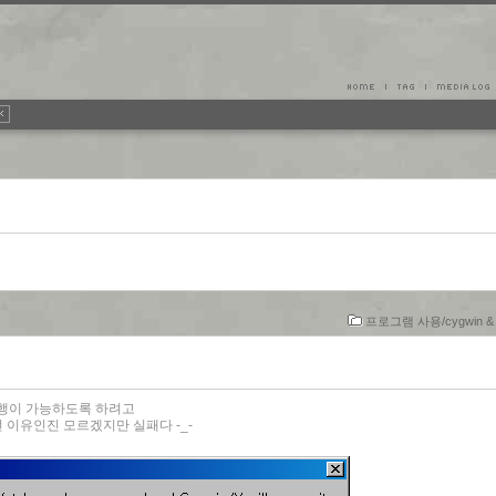
프로그램 사용/cygwin & 
in만 실행이 가능하도록 하려고
이유인진 모르겠지만 실패다 -_-