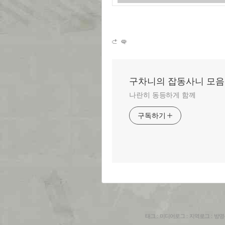
구차니의 잡동사니 모음
나란히 동등하게 함께
구독하기
태그
:
미디어로그
:
지역로그
:
방명