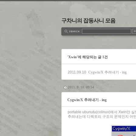
구차니의 잡동사니 모음
estbook
Admin
Write
'Xwin'에 해당되는 글 1건
2011.09.10
Cygwin/X 추려내기 - ing
2011. 9. 10. 09:54
Cygwin/X 추려내기 - ing
portable ubunutu(colinux)에서 Xw
추려내는데 디렉토리 구조의 문제인지 어떤 