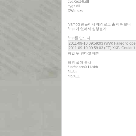
cygXext-6.dll
cygz.dll
XWin.exe
----
/var/log 만들어서 에러로그 출력 해보니
/tmp 가 없어서 실행불가
/tmp를 만드니
2011-09-10 09:59:03 (WW) Failed to open p
2011-09-10 09:59:03 (EE) XKB: Couldn't o
파일 못 연다고 배쨈
하위 폴더 복사
/usr/share/X11/xkb
/lib/dir
/lib/X11