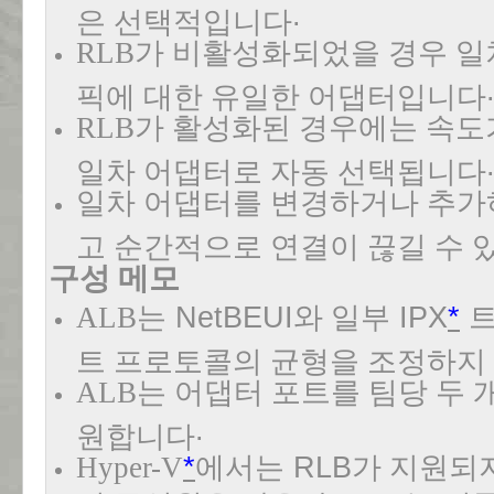
.
은 선택적입니다
RLB
가 비활성화되었을 경우 일
픽에 대한 유일한 어댑터입니다
RLB
가 활성화된 경우에는 속도
일차 어댑터로 자동 선택됩니다
일차 어댑터를 변경하거나 추가
고 순간적으로 연결이 끊길 수 
구성 메모
ALB
는
NetBEUI
와 일부
IPX
*
트
트 프로토콜의 균형을 조정하지
ALB
는 어댑터 포트를 팀당 두 
.
원합니다
Hyper-V
*
에서는
RLB
가 지원되