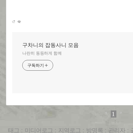
구차니의 잡동사니 모음
나란히 동등하게 함께
구독하기
1
태그
:
미디어로그
:
지역로그
:
방명록
:
관리자
: