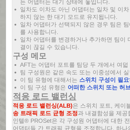
든 어댑터는 대기 상태에 놓입니다.
일차도 이차도 아닌 어댑터는 일차 및 이차
하지 않는 한 대기 모드로 유지됩니다.
일차 어댑터가 선택되지 않은 경우 팀은 팀
를 사용합니다.
일차 어댑터를 변경하거나 추가하면 팀이 
결이 끊길 수 있습니다.
구성 메모
AFT는 어댑터 포트를 팀당 두 개에서 여덟
팀 구성원은 같은 속도 또는 이중성에서 
이 팀 유형에 대해서는
스위치 구성이 필
이 팀 구성 유형은
어떠한 스위치 또는 허
적응 로드 밸런싱
적응 로드 밸런싱(ALB)
은 스위치 포트, 케이
송 트래픽 로드 균형 조정
과 내결함성을 제공
인텔® PROSet은 각 구성원 어댑터에 대한
어댑터들 간 트래픽 균형을 조정합니다. 하나