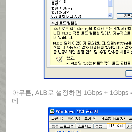
아무튼, ALB로 설정하면 1Gbps + 1Gbps
데