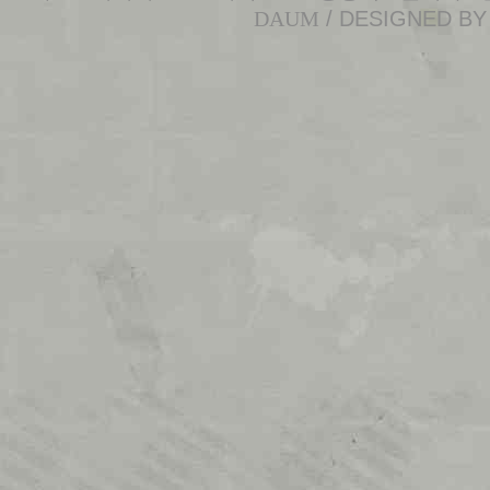
DAUM
/ DESIGNED B