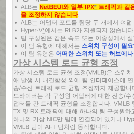
ALB는
NetBEUI와 일부 IPX
*
트래픽과 같은
을 조정하지 않습니다
.
ALB는 어댑터 포트를 팀당 두 개에서 여덟
Hyper-V
*
에서는 RLB가 지원되지 않습니다
팀 구성원은 같은 속도 또는 이중성에서 
이 팀 유형에 대해서는
스위치 구성이 필
이 팀 유형은
어떠한 스위치 또는 허브에나
가상 시스템 로드 균형 조정
가상 시스템 로드 균형 조정(VMLB)은 스위치
애 발생 시 내결함성 외에 팀 인터페이스에 연
송/수신 트래픽 로드 균형 조정까지 제공합니
드라이버는 각 구성원 어댑터에 대한 전송/수
댑터들 간 트래픽 균형을 조정합니다. VMLB 
TX 및 RX 트래픽에 대해 하나의 팀 구성원
하나의 가상 NIC만 팀에 연결되어 있거나 Hy
VMLB 팀이 AFT 팀처럼 동작합니다.