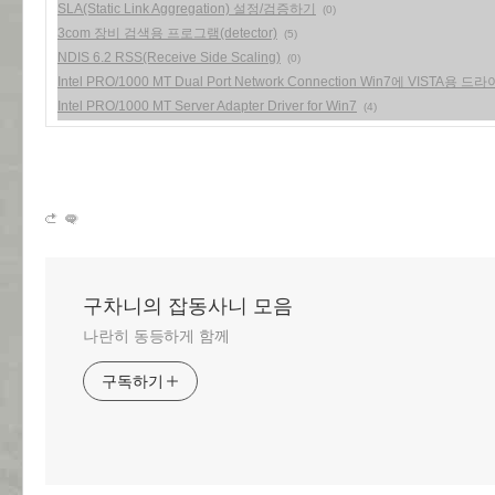
SLA(Static Link Aggregation) 설정/검증하기
(0)
3com 장비 검색용 프로그램(detector)
(5)
NDIS 6.2 RSS(Receive Side Scaling)
(0)
Intel PRO/1000 MT Dual Port Network Connection Win7에 VISTA
Intel PRO/1000 MT Server Adapter Driver for Win7
(4)
구차니의 잡동사니 모음
나란히 동등하게 함께
구독하기