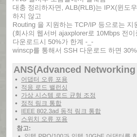
대충 정리하자면, ALB(RLB)는 IPX(윈
하지 않고
Routing 을 지원하는 TCP/IP 등으로는 
(회사의 웹서버 ajaxplorer로 10Mbps
다운로드시 50%가 한계 -_-
winscp를 통해서 SSH 다운로드 하면 30%
ANS(Advanced Networking
어댑터 오류 포용
적응 로드 밸런싱
가상 시스템 로드 균형 조정
정적 링크 통합
IEEE 802.3ad 동적 링크 통합
스위치 오류 포용
참고:
인텔 PRO/100과 인텔 10GbE 어댑터를