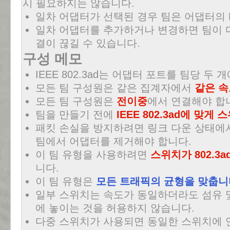
시 필요하지는 않습니다.
일차 어댑터가 선택된 경우 팀은 어댑터의 
일차 어댑터를 추가하거나 변경하면 팀이 
결이 끊길 수 있습니다.
구성 메모
IEEE 802.3ad는 어댑터 포트를 팀당 두
모든 팀 구성원은 같은 집계자에서
같은 속
모든 팀 구성원은
전이중
에서 연결해야 합
팀을 만들기 전에
IEEE 802.3ad에 맞게
패킷 손실을 방지하려면 링크 다운 상태에
팀에서 어댑터를 제거해야 합니다.
이 팀 유형을 사용하려면
스위치가 802.3
니다.
이 팀 유형은
모든 트래픽의 균형을 맞춥니
일부 스위치는 속도가 동일하더라도 섬유 
에 놓이는 것을 허용하지 않습니다.
다중 스위치가 사용되면 동일한 스위치에 