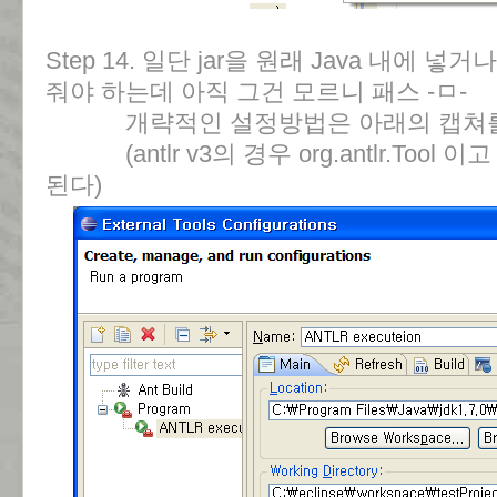
Step 14. 일단 jar을 원래 Java 내에 넣거
줘야 하는데 아직 그건 모르니 패스 -ㅁ-
개략적인 설정방법은 아래의 캡쳐를 참
(antlr v3의 경우 org.antlr.Tool 이고
된다)