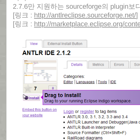
2.7.6만 지원하는 sourceforge의 plug
[링크 :
http://antlreclipse.sourceforge.net/
]
[링크 :
http://marketplace.eclipse.org/conte