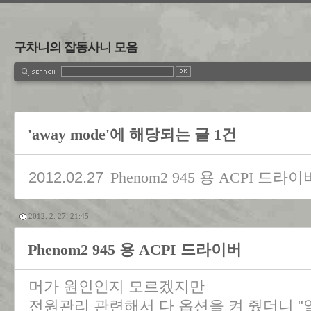
구차니의 잡동사니 모음
'away mode'에 해당되는 글 1건
2012.02.27
Phenom2 945 용 ACPI 드라이
2012. 2. 27. 21:45
Phenom2 945 용 ACPI 드라이버
머가 원인인지 모르겠지만
전원관리 관련해서 다 옵션을 켜 줬더니 "알