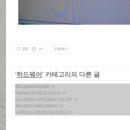
공감
구독하기
'
하드웨어
' 카테고리의 다른 글
ddr2 unganged mode
(0)
Phenom2 X4 945 업그레이드
(0)
다산 네트웍스 VoIP 단말기 기본 계정
(0)
open drain / open collector
(0)
수축튜브는 수축하면 네모가 된다.
(0)