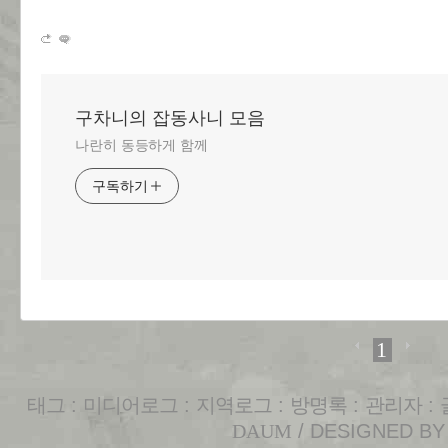
구차니의 잡동사니 모음
나란히 동등하게 함께
구독하기
1
태그
:
미디어로그
:
지역로그
:
방명록
:
관리자
:
DAUM
/ DESIGNED B