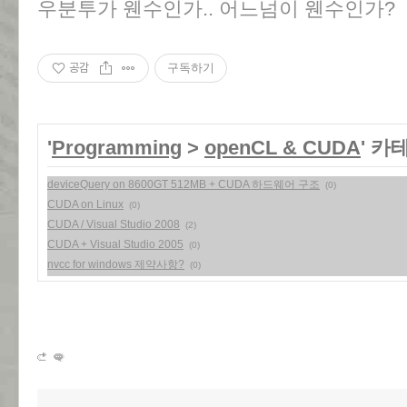
우분투가 웬수인가.. 어느넘이 웬수인가?
공감
구독하기
'
Programming
>
openCL & CUDA
' 카
deviceQuery on 8600GT 512MB + CUDA 하드웨어 구조
(0)
CUDA on Linux
(0)
CUDA / Visual Studio 2008
(2)
CUDA + Visual Studio 2005
(0)
nvcc for windows 제약사항?
(0)