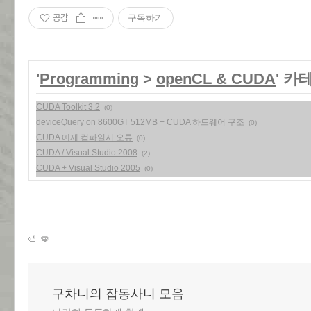
공감
구독하기
'
Programming
>
openCL & CUDA
' 카
CUDA Toolkit 3.2
(0)
deviceQuery on 8600GT 512MB + CUDA 하드웨어 구조
(0)
CUDA 예제 컴파일시 오류
(0)
CUDA / Visual Studio 2008
(2)
CUDA + Visual Studio 2005
(0)
구차니의 잡동사니 모음