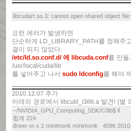
libcudart.so.3: cannot open shared object file:
요런 에러가 발생하면
단순하게 LD_LIBRARY_PATH를 정해주고, s
결이 되지 않았다.
/etc/ld.so.conf.d/ 에
libcuda.conf
를 만들
/usr/local/cuda/lib
를 넣어주고 나서
sudo ldconfig
를 해야 
2010.12.07 추가
아래의 경로에서 libcutil_i386.a 발견! (
~/NVIDIA_GPU_Computing_SDK/C/lib$ ll
합계 224
drwxr-xr-x 2 minimonk minimonk 4096 2010-