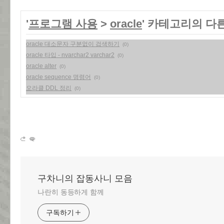
'
프로그램 사용
>
oracle
' 카테고리의 다
oracle 대소문자 구분없이 검색하기
(0)
oracle 타입 - nvarchar2 varchar2
(0)
oracle alter
(0)
oracle sequence 명령어
(0)
오라클 DDL 정리
(0)
구차니의 잡동사니 모음
나란히 동등하게 함께
구독하기