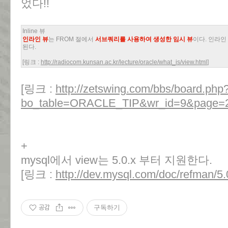
었다!!
Inline 뷰
인라인 뷰
는 FROM 절에서
서브쿼리를 사용하여 생성한 임시 뷰
이다. 인라인
된다.
[링크 :
http://radiocom.kunsan.ac.kr/lecture/oracle/what_is/view.html
]
[링크 :
http://zetswing.com/bbs/board.php
bo_table=ORACLE_TIP&wr_id=9&page=
+
mysql에서 view는 5.0.x 부터 지원한다.
[링크 :
http://dev.mysql.com/doc/refman/5.
공감
구독하기