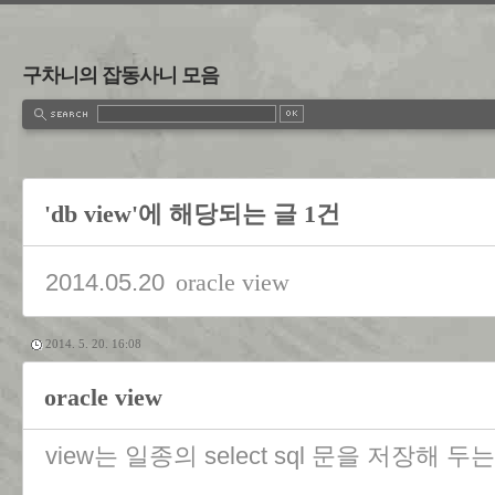
구차니의 잡동사니 모음
'db view'에 해당되는 글 1건
2014.05.20
oracle view
2014. 5. 20. 16:08
oracle view
view는 일종의 select sql 문을 저장해 