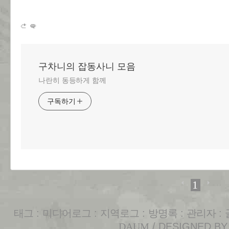
구차니의 잡동사니 모음
나란히 동등하게 함께
구독하기
1
태그
:
미디어로그
:
지역로그
:
방명록
:
관리자
:
DAUM
/ DESIGNED B