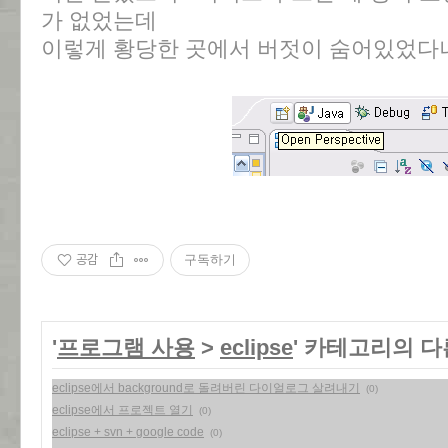
가 없었는데
이렇게 황당한 곳에서 버젓이 숨어있었다니.
공감
구독하기
'
프로그램 사용
>
eclipse
' 카테고리의 다
eclipse에서 background로 돌려버린 다이얼로그 살려내기
(0)
eclipse에서 프로젝트 열기
(0)
eclipse + svn + google code
(0)