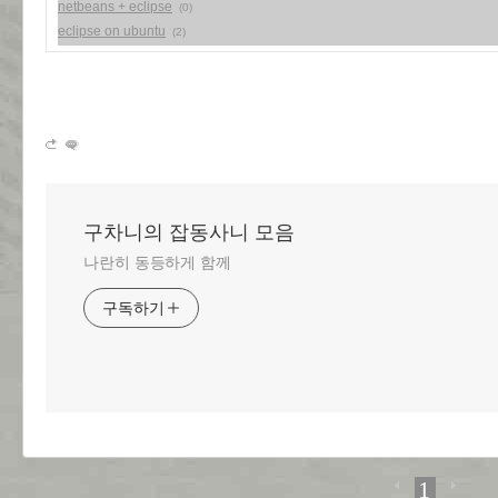
netbeans + eclipse
(0)
eclipse on ubuntu
(2)
구차니의 잡동사니 모음
나란히 동등하게 함께
구독하기
1