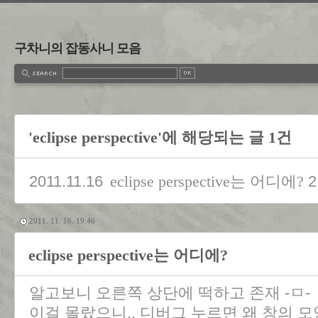
구차니의 잡동사니 모음
'eclipse perspective'에 해당되는 글 1건
2011.11.16
2
eclipse perspective는 어디에?
2011. 11. 16. 19:46
eclipse perspective는 어디에?
알고보니 오른쪽 상단에 떡하고 존재 -ㅁ-
이걸 몰랐으니.. 디버그 누르면 왜 창의 