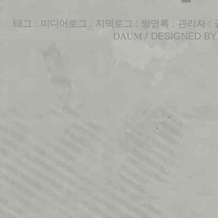
태그
:
미디어로그
:
지역로그
:
방명록
:
관리자
:
DAUM
/ DESIGNED B