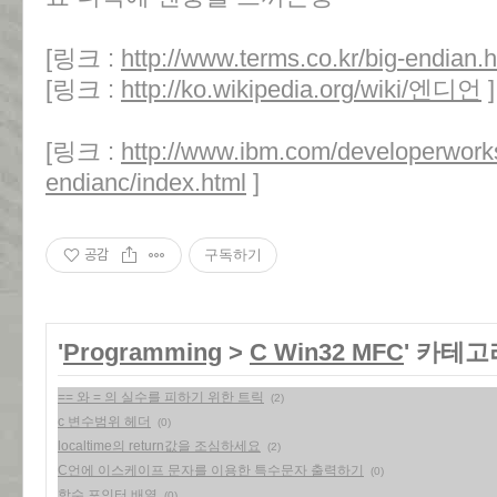
[링크 :
http://www.terms.co.kr/big-endian.
[링크 :
http://ko.wikipedia.org/wiki/엔디언
]
[링크 :
http://www.ibm.com/developerworks/
endianc/index.html
]
공감
구독하기
'
Programming
>
C Win32 MFC
' 카테고
== 와 = 의 실수를 피하기 위한 트릭
(2)
c 변수범위 헤더
(0)
localtime의 return값을 조심하세요
(2)
C언에 이스케이프 문자를 이용한 특수문자 출력하기
(0)
함수 포인터 배열
(0)