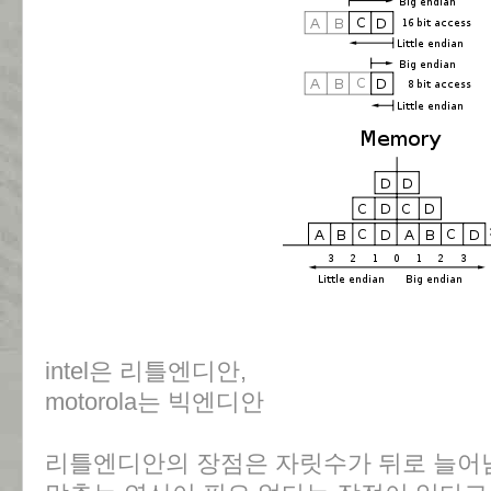
intel은 리틀엔디안,
motorola는 빅엔디안
리틀엔디안의 장점은 자릿수가 뒤로 늘어남