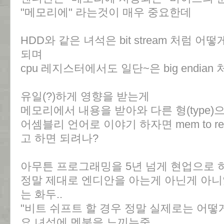
"메모리에" 라는것이 매우 중요한데
HDD와 같은 녀석은 bit stream 처럼 어떻게
되며
cpu 레지스터에서도 일단~은 big endian
유일(?)하게 영향을 받는게
메모리에서 내용을 받아와 다른 형(type
어셈블리 언어로 이야기 하자면 mem to re
고 하면 되려나?
아무튼 프로그래밍을 5년 넘게 현업으로 
정말 제대로 엔디안을 아는게 아닌게 아니
는 화두..
"비트 쉬프트 할 경우 정말 실제로는 어떻
요 녀석에 멘붕을 느끼는중