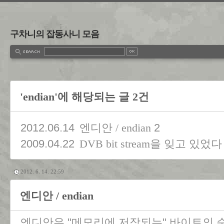
구차니의 잡동사니 모음
'endian'에 해당되는 글 2건
2012.06.14
2
엔디안 / endian
2009.04.22
DVB bit stream을 잊고 있었다 
2012. 6. 14. 22:59
엔디안 / endian
엔디안은 "메모리에 저장되는" 바이트의 