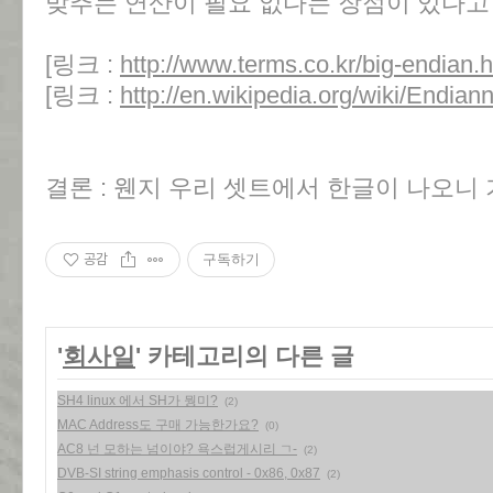
맞추는 연산이 필요 없다는 장점이 있다고 
[링크 :
http://www.terms.co.kr/big-endian.
[링크 :
http://en.wikipedia.org/wiki/Endian
결론 : 웬지 우리 셋트에서 한글이 나오니 
공감
구독하기
'
회사일
' 카테고리의 다른 글
SH4 linux 에서 SH가 뭥미?
(2)
MAC Address도 구매 가능한가요?
(0)
AC8 넌 모하는 넘이야? 욕스럽게시리 ㄱ-
(2)
DVB-SI string emphasis control - 0x86, 0x87
(2)