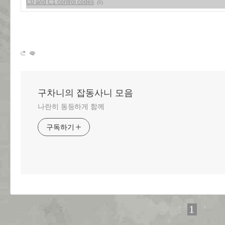
C0 and C1 control codes
(0)
구차니의 잡동사니 모음
나란히 동등하게 함께
구독하기
1