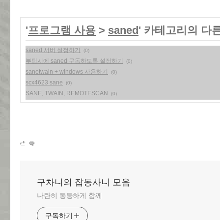
'
프로그램 사용
>
saned
' 카테고리의 다른
saned 서버 설정하기
(0)
부팅시에 saned 구동하도록 설정하기
(0)
sanetwain + windows 사용하기
(0)
scx4623 sane
(0)
SANE, TWAIN, REMOTESCAN
(0)
구차니의 잡동사니 모음
나란히 동등하게 함께
구독하기