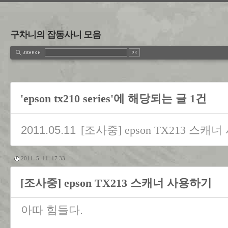
구차니의 잡동사니 모음
'epson tx210 series'에 해당되는 글 1건
2011.05.11
[조사중] epson TX213 스캐
2011. 5. 11. 17:33
[조사중] epson TX213 스캐너 사용하기
아따 힘들다.