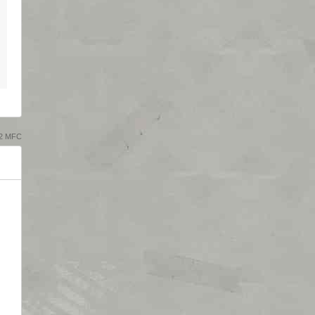
32 MFC