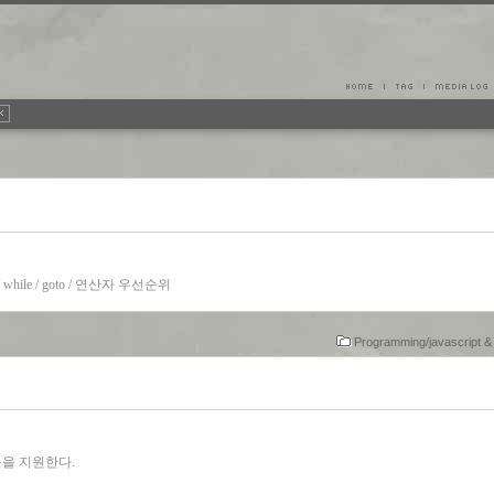
hile / goto / 연산자 우선순위
Programming/javascript 
r문을 지원한다.