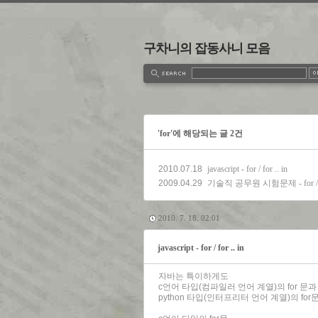
구차니의 잡동사니 모음
estbook
Admin
Write
'for'에 해당되는 글 2건
2010.07.18
javascript - for / for .. in
2009.04.29
기술직 공무원 시험문제 - for / w
2010. 7. 18. 02:01
javascript - for / for .. in
자바는 특이하게도
c언어 타입(컴파일러 언어 계열)의 for 문과
python 타입(인터프리터 언어 계열)의 fo