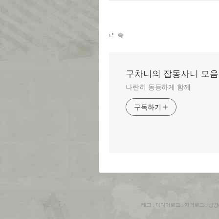
구차니의 잡동사니 모음
나란히 동등하게 함께
구독하기
태그
:
미디어로그
:
지역로그
:
방명