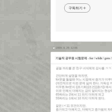
구독하기
2009. 4. 29. 12:06
기술직 공무원 시험문제 - for / while / go
글쓸 꺼리를 준 친구 녀석에게 감사를 ㅋㅋ
간단하게 설명을 하자면,
for문을 돌릴때 어느 시점에서 증가가 이루
(개인적으로 이런 문제 싫어 한다. 가독성 
아무튼 for문의 ([초기화];[조건];[증가]
이로 인해서 더해지는 값이 달라지는 현상이
65짜리는 2에서 11 까지 더하게 되고
55짜리는 1에서 10 까지 더하게 된다.
같은 i < 11 조건이지만,
증가되고 더해지고, 더해지고 증가됨의 차이가