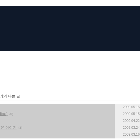
고리의 다른 글
2009.05.15
ne)
2009.05.15
(0)
2009.04.22
대한 짧은 이야기
2009.03.24
(3)
2009.03.16