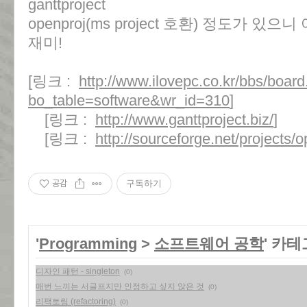
ganttproject
openproj(ms project 호환) 정도가 
재미!
[링크 :
http://www.ilovepc.co.kr/bbs/boar
bo_table=software&wr_id=310
]
[링크 :
http://www.ganttproject.biz/
]
[링크 :
http://sourceforge.net/projects/o
공감
구독하기
'
Programming
>
소프트웨어 공학
' 카
디자인 패턴 - singleton
(0)
매번 느끼는 서글프지만 인정하고 싶지 않은 것
(0)
리팩토링 (refactoring)
(0)