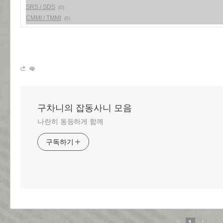
SRS / SDS
(0)
CMMI / TMMI
(0)
구차니의 잡동사니 모음
나란히 동등하게 함께
구독하기