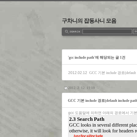
구차니의 잡동사니 모음
estbook
Admin
Write
'gcc include path'에 해당되는 글 1건
2012.02.12
GCC 기본 include 경로(default i
2012. 2. 12. 11:19
GCC 기본 include 경로(default include pat
gcc 도움말에 의하면 아래의 경로에서 기본적
2.3 Search Path
GCC looks in several different plac
otherwise, it will look for headers
     /usr/local/include
