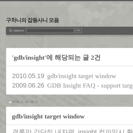
구차니의 잡동사니 모음
'gdb/insight'에 해당되는 글 2건
2010.05.19
gdb/insight target window
2009.06.26
GDB Insight FAQ - support targe
2010. 5. 19. 09:52
gdb/insight target window
결론만 간단히 내자면, insight 컴파일시