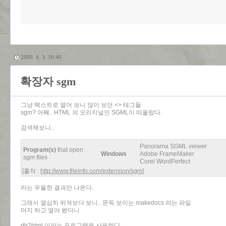
2009. 4. 3. 16:40
확장자 sgm
그냥 텍스트로 열어 보니 많이 보던 <> 태그들
sgm? 어째.. HTML 의 오리지널인 SGML이 떠올랐다.
검색해보니..
Panorama SGML viewer
Program(s)
that open
Windows
Adobe FrameMaker
sgm files
Corel WordPerfect
[출처 :
http://www.fileinfo.com/extension/sgm
]
라는 우울한 결과만 나온다.
그래서 열심히 뒤져보다 보니.. 문득 보이는 makedocs 라는 파일
머지 하고 열어 봤더니
db2html 이라는 프로그램을 사용한다.