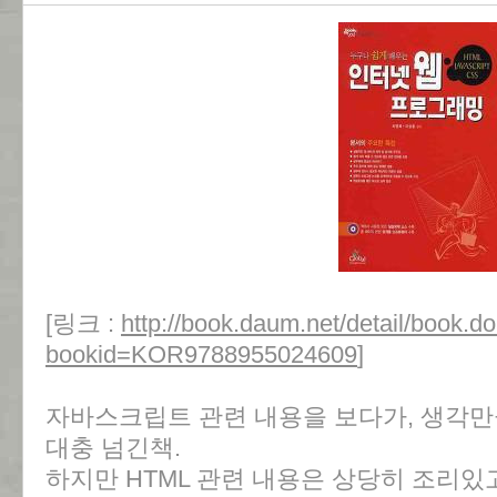
[링크 :
http://book.daum.net/detail/book.d
bookid=KOR9788955024609
]
자바스크립트 관련 내용을 보다가, 생각만
대충 넘긴책.
하지만 HTML 관련 내용은 상당히 조리