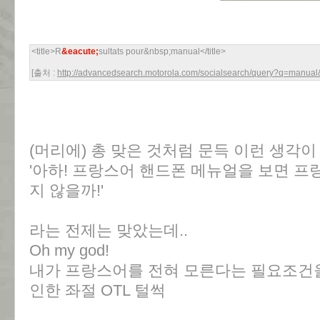
<title>R
&eacute;
sultats pour&nbsp;manual</title>
[출처 :
http://advancedsearch.motorola.com/socialsearch/query?q=manual&
(머리에) 총 맞은 것처럼 문득 이런 생각이
'아하! 프랑스어 핸드폰 메뉴얼을 보면 프
지 않을까!'
라는 전제는 맞았는데..
Oh my god!
내가 프랑스어를 전혀 모른다는 필요조건을
인한 좌절 OTL 털썩