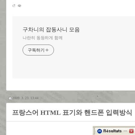
구차니의 잡동사니 모음
나란히 동등하게 함께
구독하기
2009. 3. 23. 13:44
프랑스어 HTML 표기와 핸드폰 입력방식