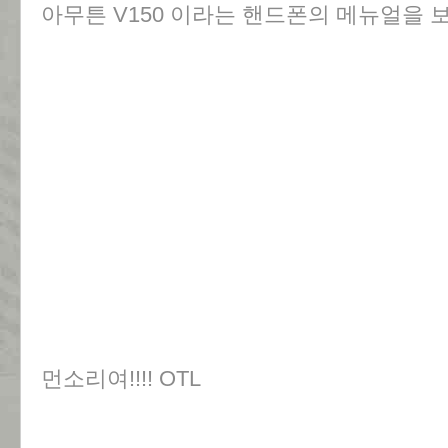
아무튼 V150 이라는 핸드폰의 메뉴얼을 보
먼소리여!!!! OTL