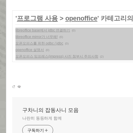
'
프로그램 사용
>
openoffice
' 카테고리의
libreoffice base에서 jdbc 연결하기
(0)
libreoffice mirror가 너무해!
(0)
오픈오피스를 위한 odbc / jdbc
(0)
openoffice 설명서
(0)
오픈오피스 임프레스(impress) 사진 첨부시 주의사항
(2)
구차니의 잡동사니 모음
나란히 동등하게 함께
구독하기