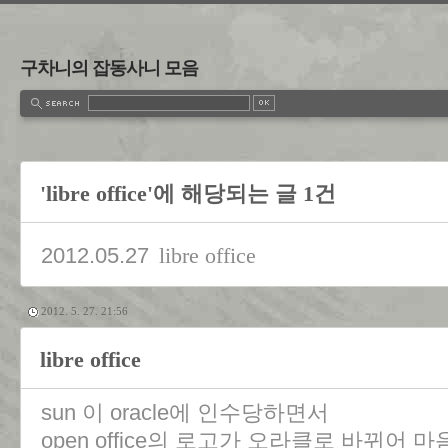
구차니의 잡동사니 모음
'libre office'에 해당되는 글 1건
2012.05.27
libre office
2012. 5. 27. 21:56
libre office
sun 이 oracle에 인수당하면서
open office의 로고가 오라클로 바뀌어