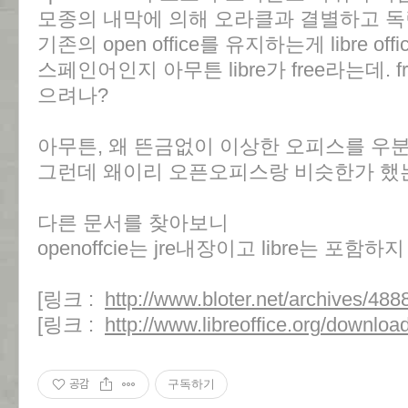
모종의 내막에 의해 오라클과 결별하고 
기존의 open office를 유지하는게 libre off
스페인어인지 아무튼 libre가 free라는데. f
으려나?
아무튼, 왜 뜬금없이 이상한 오피스를 우
그런데 왜이리 오픈오피스랑 비슷한가 했는
다른 문서를 찾아보니
openoffcie는 jre내장이고 libre는 포
[링크 :
http://www.bloter.net/archives/488
[링크 :
http://www.libreoffice.org/download
공감
구독하기